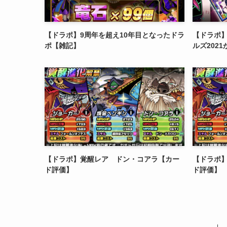
【ドラポ】9周年を超え10年目となったドラ
【ドラポ
ポ【雑記】
ルズ202
【ドラポ】覚醒レア ドン・コアラ【カー
【ドラポ
ド評価】
ド評価】