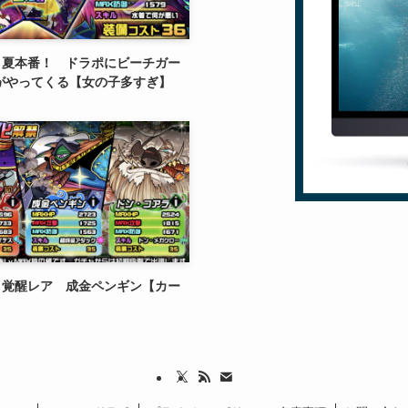
】夏本番！ ドラポにビーチガー
1がやってくる【女の子多すぎ】
】覚醒レア 成金ペンギン【カー