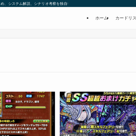
め、システム解説、シナリオ考察を独自視点で発信する非公式ブログです。 | ヒ
ホーム
カードリ