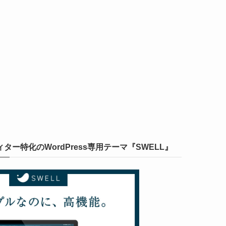
ー特化のWordPress専用テーマ『SWELL』