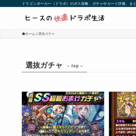
ドラゴンポーカー（ドラポ）のボス攻略、ガチャやカード評価、まと
ホーム
選抜ガチャ
選抜ガチャ
– tag –