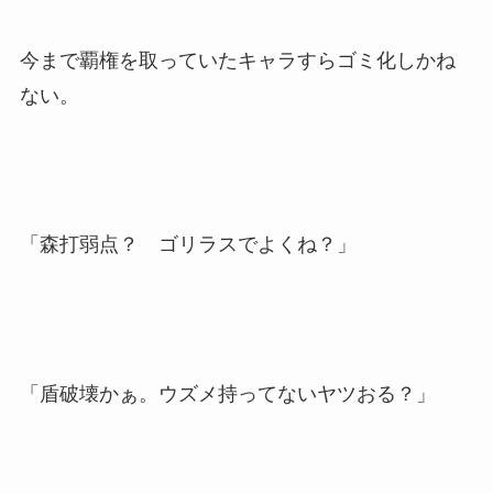
今まで覇権を取っていたキャラすらゴミ化しかね
ない。
「森打弱点？ ゴリラスでよくね？」
「盾破壊かぁ。ウズメ持ってないヤツおる？」