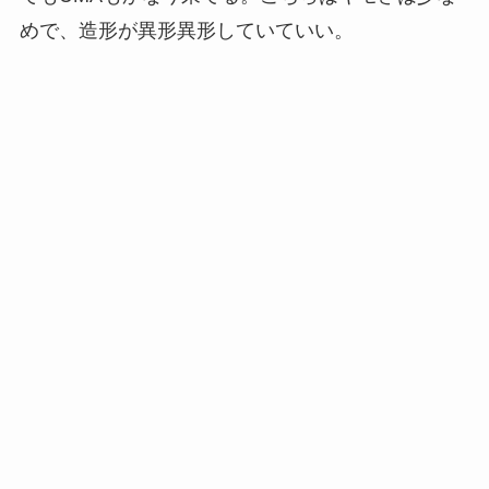
めで、造形が異形異形していていい。