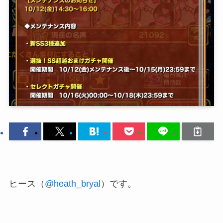
ヒース（
@heath_bryal
）です。