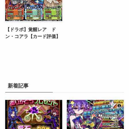
【ドラポ】覚醒レア ド
ン・コアラ【カード評価】
新着記事