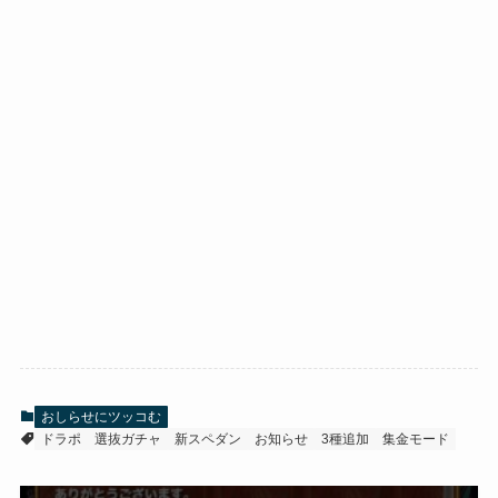
おしらせにツッコむ
ドラポ
選抜ガチャ
新スペダン
お知らせ
3種追加
集金モード