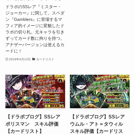
ドラポのSSレア『ミスター・
ジョーカー』に関して。スペダ
ン『Gamblers』に登場するマ
フィア的イメージに変貌したド
ラポの切り札。元キャラを引き
ずってカード数に拘りを持つ。
アナザーバージョンは使えるカ
ードに！
2019年4月13日
カードリスト
【ドラポブログ】SSレア
【ドラポブログ】SSレア
ポリスマン スキル評価
ウムル・アト＝タウィル
【カードリスト】
スキル評価【カードリス