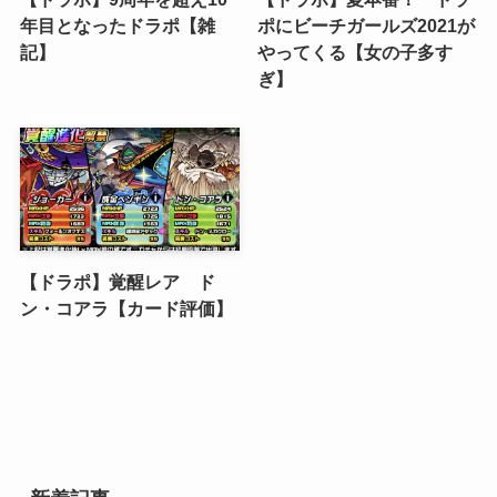
年目となったドラポ【雑
ポにビーチガールズ2021が
記】
やってくる【女の子多す
ぎ】
【ドラポ】覚醒レア ド
ン・コアラ【カード評価】