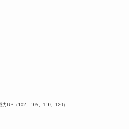
（102、105、110、120）