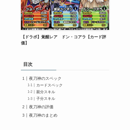
【ドラポ】覚醒レア ドン・コアラ【カード評
価】
目次
夜刀神のスペック
カードスペック
親分スキル
子分スキル
夜刀神の評価
夜刀神のまとめ