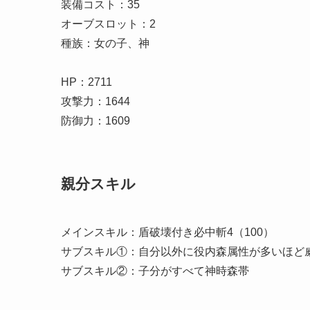
装備コスト：35
オーブスロット：2
種族：女の子、神
HP：2711
攻撃力：1644
防御力：1609
親分スキル
メインスキル：盾破壊付き必中斬4（100）
サブスキル①：自分以外に役内森属性が多いほど威力UP
サブスキル②：子分がすべて神時森帯