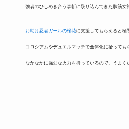
強者のひしめき合う森斬に殴り込んできた脳筋女
お助け忍者ガールの桜花
に支援してもらえると極
コロシアムやデュエルマッチで全体化に拾っても
なかなかに強烈な火力を持っているので、うまく