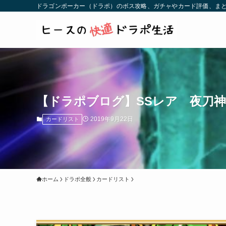
ドラゴンポーカー（ドラポ）のボス攻略、ガチャやカード評価、まと
【ドラポブログ】SSレア 夜刀
2019年9月22日
カードリスト
ホーム
ドラポ全般
カードリスト