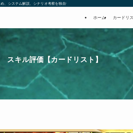
め、システム解説、シナリオ考察を独自視点で発信する非公式ブログです。 | ヒ
ホーム
カードリ
神 スキル評価【カードリスト】