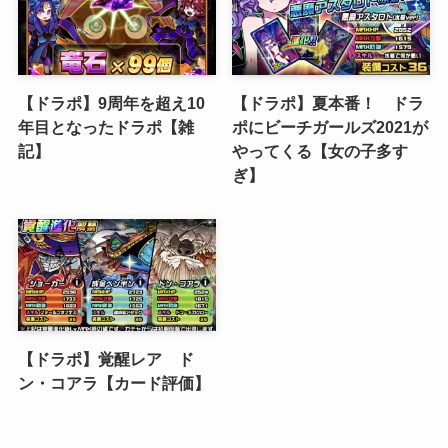
【ドラポ】9周年を超え10
【ドラポ】夏本番！ ドラ
年目となったドラポ【雑
ポにビーチガールズ2021が
記】
やってくる【女の子多す
ぎ】
【ドラポ】覚醒レア ド
ン・コアラ【カード評価】