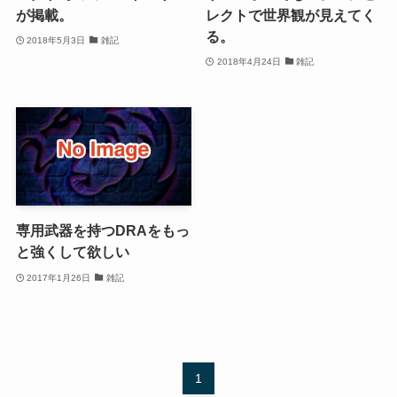
が掲載。
レクトで世界観が見えてく
る。
2018年5月3日
雑記
2018年4月24日
雑記
専用武器を持つDRAをもっ
と強くして欲しい
2017年1月26日
雑記
1