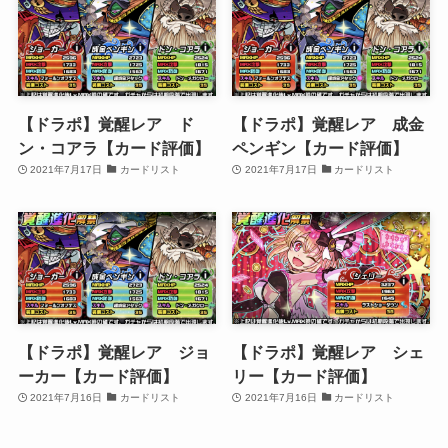
【ドラポ】覚醒レア ド
【ドラポ】覚醒レア 成金
ン・コアラ【カード評価】
ペンギン【カード評価】
2021年7月17日
カードリスト
2021年7月17日
カードリスト
【ドラポ】覚醒レア ジョ
【ドラポ】覚醒レア シェ
ーカー【カード評価】
リー【カード評価】
2021年7月16日
カードリスト
2021年7月16日
カードリスト