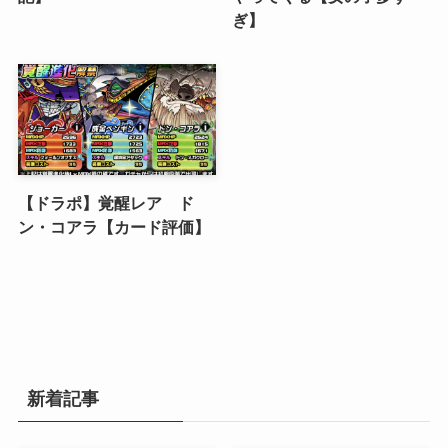
ぎ】
【ドラポ】覚醒レア ド
ン・コアラ【カード評価】
新着記事