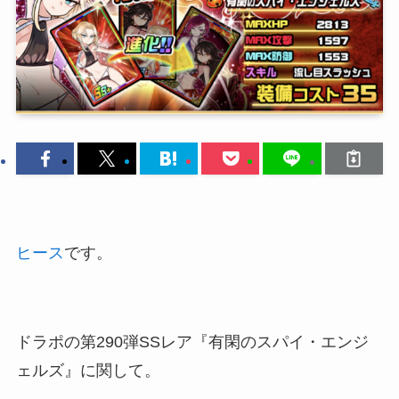
ヒース
です。
ドラポの第290弾SSレア『有閑のスパイ・エンジ
ェルズ』に関して。