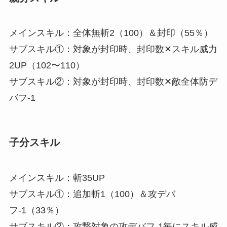
メインスキル：全体無斬2（100）＆封印（55％）
サブスキル①：対象が封印時、封印数✕スキル威力
2UP（102〜110）
サブスキル②：対象が封印時、封印数✕敵全体防デ
バフ-1
子分スキル
メインスキル：斬35UP
サブスキル①：追加斬1（100）＆攻デバ
フ-1（33％）
サブスキル②：攻撃対象の攻デバフ-1毎にスキル威