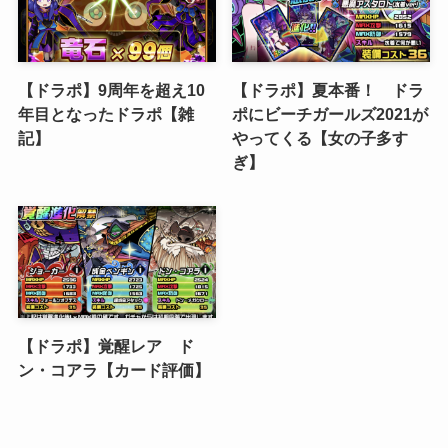
【ドラポ】9周年を超え10
【ドラポ】夏本番！ ドラ
年目となったドラポ【雑
ポにビーチガールズ2021が
記】
やってくる【女の子多す
ぎ】
【ドラポ】覚醒レア ド
ン・コアラ【カード評価】