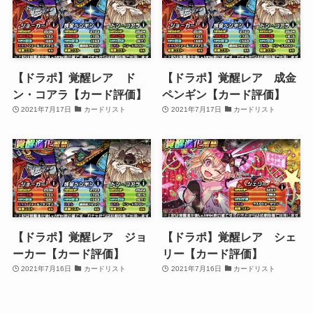
【ドラポ】覚醒レア ド
【ドラポ】覚醒レア 成金
ン・コアラ【カード評価】
ペンギン【カード評価】
2021年7月17日
カードリスト
2021年7月17日
カードリスト
【ドラポ】覚醒レア ジョ
【ドラポ】覚醒レア シェ
ーカー【カード評価】
リー【カード評価】
2021年7月16日
カードリスト
2021年7月16日
カードリスト