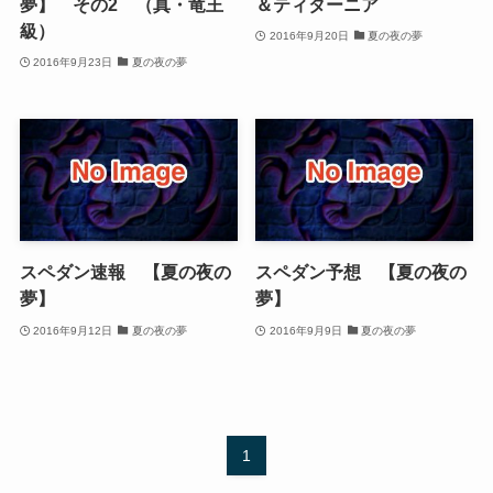
夢】 その2 （真・竜王
＆ティターニア
級）
2016年9月20日
夏の夜の夢
2016年9月23日
夏の夜の夢
スペダン速報 【夏の夜の
スペダン予想 【夏の夜の
夢】
夢】
2016年9月12日
夏の夜の夢
2016年9月9日
夏の夜の夢
1