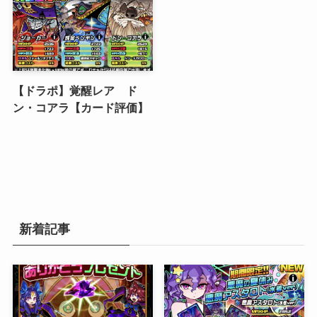
【ドラポ】覚醒レア ド
ン・コアラ【カード評価】
新着記事