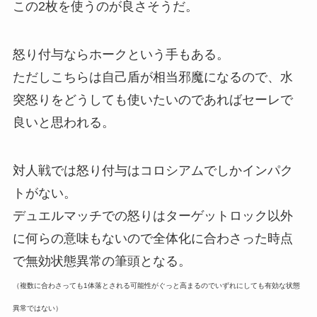
この2枚を使うのが良さそうだ。
怒り付与ならホークという手もある。
ただしこちらは自己盾が相当邪魔になるので、水
突怒りをどうしても使いたいのであればセーレで
良いと思われる。
対人戦では怒り付与はコロシアムでしかインパク
トがない。
デュエルマッチでの怒りはターゲットロック以外
に何らの意味もないので全体化に合わさった時点
で無効状態異常の筆頭となる。
（複数に合わさっても1体落とされる可能性がぐっと高まるのでいずれにしても有効な状態
異常ではない）