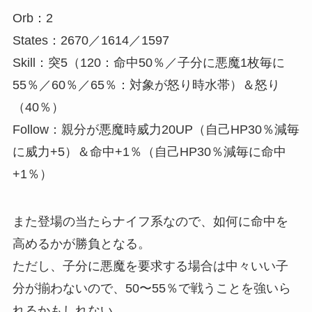
Orb：2
States：2670／1614／1597
Skill：突5（120：命中50％／子分に悪魔1枚毎に
55％／60％／65％：対象が怒り時水帯）＆怒り
（40％）
Follow：親分が悪魔時威力20UP（自己HP30％減毎
に威力+5）＆命中+1％（自己HP30％減毎に命中
+1％）
また登場の当たらナイフ系なので、如何に命中を
高めるかが勝負となる。
ただし、子分に悪魔を要求する場合は中々いい子
分が揃わないので、50〜55％で戦うことを強いら
れるかもしれない。