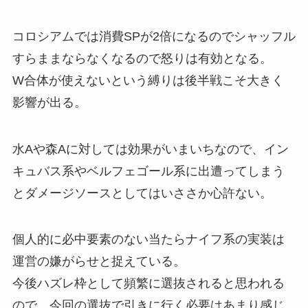
コロシアムでは消費SPが2倍になるのでシャッフル
すらままならなくなるので怒りは有効となる。
W合体が使えないという縛りは後半戦こそ大きく
影響が出る。
水Aや森Aに対しては効果がいまいちなので、イン
キュバス系やベルフェゴール系に出遭ってしまう
とダメージソースとしてはいささか心許ない。
個人的に必中要素のない当たらナイフ系の実装は
運営の嫌がらせと捉えている。
今後ハズレ枠として頻繁に選抜されると思われる
ので、今回の選抜で引きに行く必要はあまり感じ