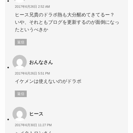
2017年6月26日 2:52 AM
ヒース兄貴のドラポ熱も大分醒めてきてるー？
いや、それともブログを更新するのが面倒になっ
たというべきか
返信
おんなさん
2017年6月26日 5:51 PM
イケメンは使えないのがドラポ
返信
ヒース
2017年6月30日 11:27 PM
＞メタトロンさん