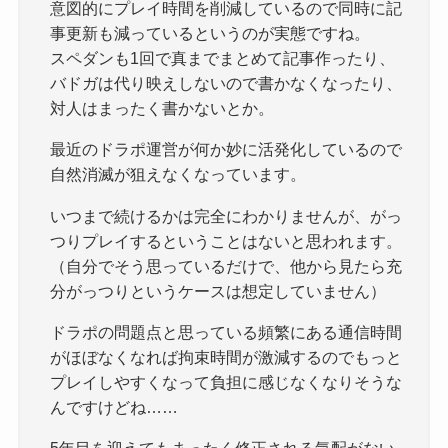
意図的にプレイ時間を削減しているので同時に記
事更新も減っているというのが実態ですね。
スペダンも1回で真までまとめて記事作ったり、
バドガは代り映えしないので書かなくなったり、
対人はまったく書かないとか。
最近のドラポ運営が何か妙に活発化しているので
自然消滅が狙えなくなっています。
いつまで続けるかは完全にわかりませんが、がっ
つりプレイするということはないと思われます。
（自分でそう思っているだけで、他から見たら充
分がっつりというケースは想定していません）
ドラポの問題点と思っている頻繁にある通信時間
がほぼなくなれば拘束時間が激減するのでもっと
プレイしやすくなって負担に感じなくなりそうな
んですけどね……
5年目を迎えてもまったく修正される気配がない