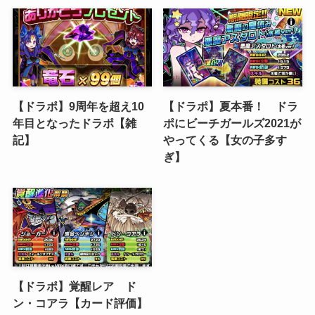
【ドラポ】9周年を超え10
【ドラポ】夏本番！ ドラ
年目となったドラポ【雑
ポにビーチガールズ2021が
記】
やってくる【女の子多す
ぎ】
【ドラポ】覚醒レア ド
ン・コアラ【カード評価】