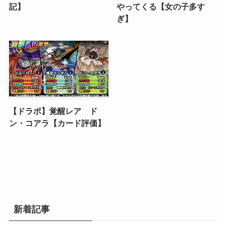
記】
やってくる【女の子多す
ぎ】
【ドラポ】覚醒レア ド
ン・コアラ【カード評価】
新着記事