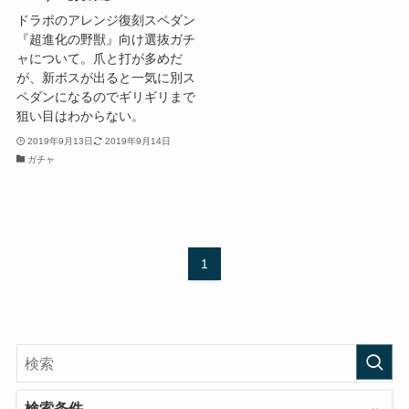
ドラポのアレンジ復刻スペダン
『超進化の野獣』向け選抜ガチ
ャについて。爪と打が多めだ
が、新ボスが出ると一気に別ス
ペダンになるのでギリギリまで
狙い目はわからない。
2019年9月13日
2019年9月14日
ガチャ
1
検索条件