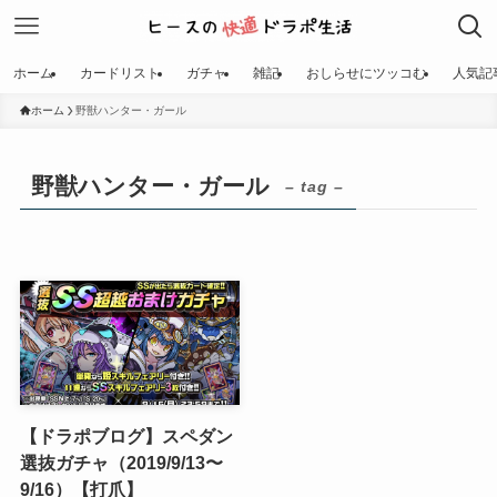
ホーム
カードリスト
ガチャ
雑記
おしらせにツッコむ
人気記
ホーム
野獣ハンター・ガール
野獣ハンター・ガール
– tag –
【ドラポブログ】スペダン
選抜ガチャ（2019/9/13〜
9/16）【打爪】