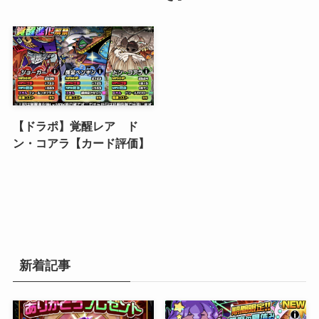
【ドラポ】覚醒レア ド
ン・コアラ【カード評価】
新着記事