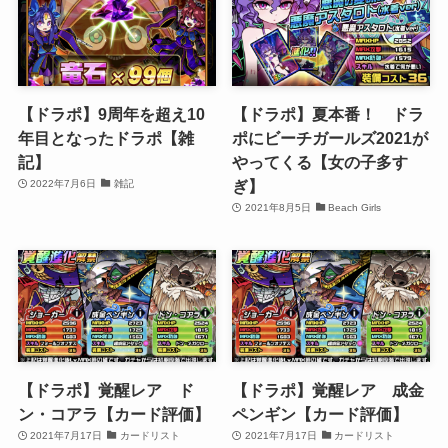
【ドラポ】9周年を超え10
【ドラポ】夏本番！ ドラ
年目となったドラポ【雑
ポにビーチガールズ2021が
記】
やってくる【女の子多す
ぎ】
2022年7月6日
雑記
2021年8月5日
Beach Girls
【ドラポ】覚醒レア ド
【ドラポ】覚醒レア 成金
ン・コアラ【カード評価】
ペンギン【カード評価】
2021年7月17日
カードリスト
2021年7月17日
カードリスト