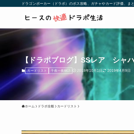
ドラゴンポーカー（ドラポ）のボス攻略、ガチャやカード評価、まと
【ドラポブログ】SSレア シャ
2018年10月1日
2019年4月9日
カードリスト
千夜一夜物語
ホーム
ドラポ全般
カードリスト