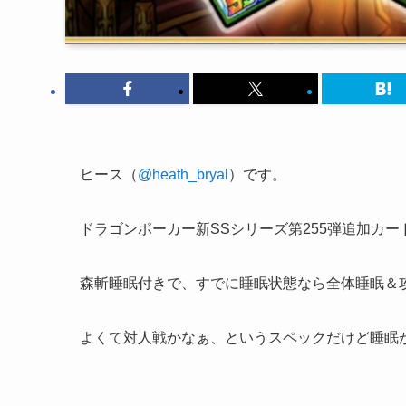
ヒース（
@heath_bryal
）です。
ドラゴンポーカー新SSシリーズ第255弾追加カー
森斬睡眠付きで、すでに睡眠状態なら全体睡眠＆
よくて対人戦かなぁ、というスペックだけど睡眠