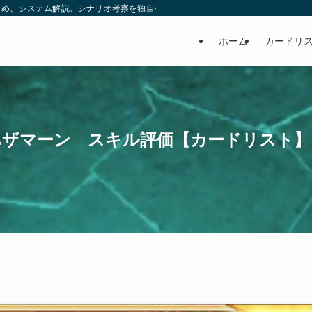
め、システム解説、シナリオ考察を独自視点で発信する非公式ブログです。 | ヒ
ホーム
カードリ
ハザマーン スキル評価【カードリスト】