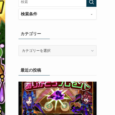
検索条件
カテゴリー
カ
テ
ゴ
リ
最近の投稿
ー