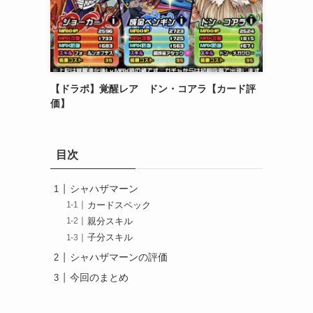
【ドラポ】覚醒レア ドン・コアラ【カード評
価】
目次
シャハザマーン
カードスペック
親分スキル
子分スキル
シャハザマーンの評価
今回のまとめ