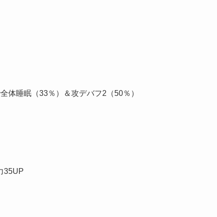
全体睡眠（33％）＆攻デバフ2（50％）
35UP