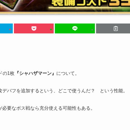
ドの1枚
『シャハザマーン』
について。
攻デバフを追加するという、どこで使うんだ？ という性能。
が必要なボス戦なら充分使える可能性もある。