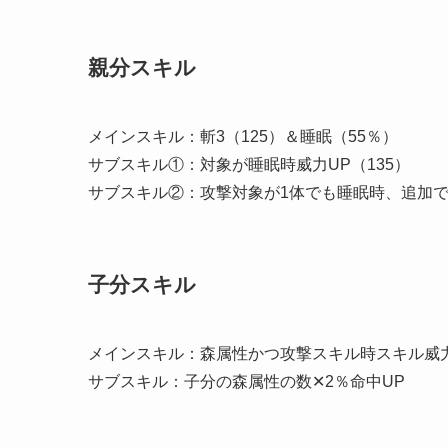
親分スキル
メインスキル：斬3（125）＆睡眠（55％）
サブスキル①：対象が睡眠時威力UP（135）
サブスキル②：攻撃対象が1体でも睡眠時、追加で
子分スキル
メインスキル：森属性かつ攻撃スキル時スキル威力
サブスキル：子分の森属性の数✕2％命中UP