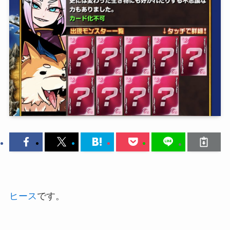
ヒース
です。