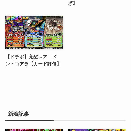
ぎ】
【ドラポ】覚醒レア ド
ン・コアラ【カード評価】
新着記事