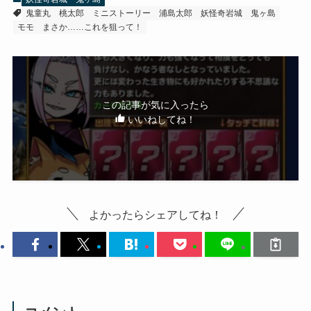
鬼童丸
桃太郎
ミニストーリー
浦島太郎
妖怪奇岩城 鬼ヶ島
モモ
まさか……これを狙って！
この記事が気に入ったら
いいねしてね！
よかったらシェアしてね！