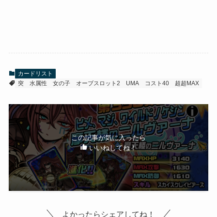
カードリスト
突
水属性
女の子
オーブスロット2
UMA
コスト40
超超MAX
この記事が気に入ったら
いいねしてね！
よかったらシェアしてね！