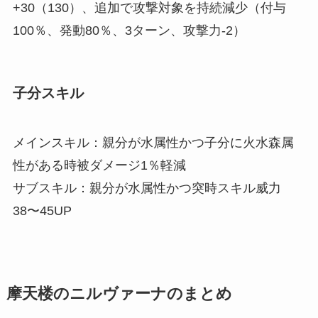
+30（130）、追加で攻撃対象を持続減少（付与
100％、発動80％、3ターン、攻撃力-2）
子分スキル
メインスキル：親分が水属性かつ子分に火水森属
性がある時被ダメージ1％軽減
サブスキル：親分が水属性かつ突時スキル威力
38〜45UP
摩天楼のニルヴァーナのまとめ