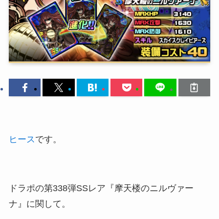
ヒース
です。
ドラポの第338弾SSレア『摩天楼のニルヴァー
ナ』に関して。