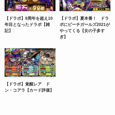
【ドラポ】9周年を超え10
【ドラポ】夏本番！ ドラ
年目となったドラポ【雑
ポにビーチガールズ2021が
記】
やってくる【女の子多す
ぎ】
【ドラポ】覚醒レア ド
ン・コアラ【カード評価】