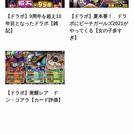
【ドラポ】9周年を超え10
【ドラポ】夏本番！ ドラ
年目となったドラポ【雑
ポにビーチガールズ2021が
記】
やってくる【女の子多す
ぎ】
【ドラポ】覚醒レア ド
ン・コアラ【カード評価】