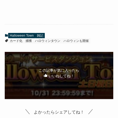
Halloween Town
雑記
カード化
捕獲
ハロウィンタウン
ハロウィンも開催
この記事が気に入ったら
いいねしてね！
よかったらシェアしてね！