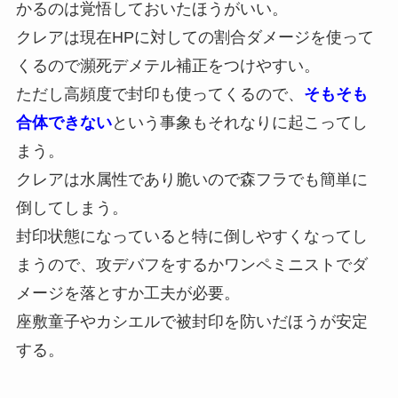
かるのは覚悟しておいたほうがいい。
クレアは現在HPに対しての割合ダメージを使って
くるので瀕死デメテル補正をつけやすい。
ただし高頻度で封印も使ってくるので、
そもそも
合体できない
という事象もそれなりに起こってし
まう。
クレアは水属性であり脆いので森フラでも簡単に
倒してしまう。
封印状態になっていると特に倒しやすくなってし
まうので、攻デバフをするかワンペミニストでダ
メージを落とすか工夫が必要。
座敷童子やカシエルで被封印を防いだほうが安定
する。