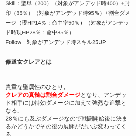
Skill：聖単（200）（対象がアンデッド時400）+封
印（85％）（対象がアンデッド時95％）+割合ダメ
ージ（現HP14％：命中率50％）（対象がアンデッ
ド時現HP28％：命中85％）
Follow：対象がアンデッド時スキル25UP
修道女クレアとは
貴重な聖属性のひとり。
クレアの真髄は割合ダメージ
となり、アンデッ
ド相手には
特効ダメージに加えて強烈な追撃と
なる。
28％にも及ぶダメージなので戦闘開始後に決ま
るかどうかでその後の展開がだいぶ変わってく
る。