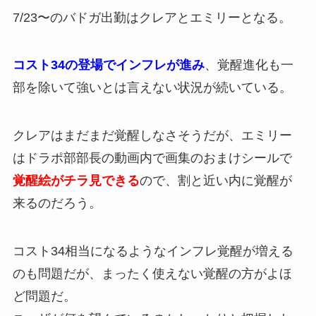
7/23〜のバドガ出勤はクレアとエミリーとなる。
コスト34の登場でインフレが進み
、覚醒進化も一
部を除いて強いとは言えない状況が続いている。
クレアはまだまだ覚醒しなさそうだが、エミリー
はドラポ部部長の動画内で画集のおまけシールで
覚醒絵がチラ見できる
ので、割と近い内に覚醒が
来るのだろう。
コスト34相当になるようなインフレ覚醒が増える
のも問題だが、まったく使えない覚醒の方がよほ
ど問題だ。