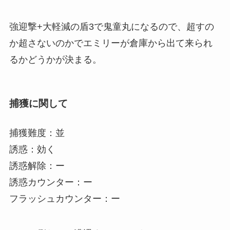
強迎撃+大軽減の盾3で鬼童丸になるので、超すの
か超さないのかでエミリーが倉庫から出て来られ
るかどうかが決まる。
捕獲に関して
捕獲難度：並
誘惑：効く
誘惑解除：ー
誘惑カウンター：ー
フラッシュカウンター：ー