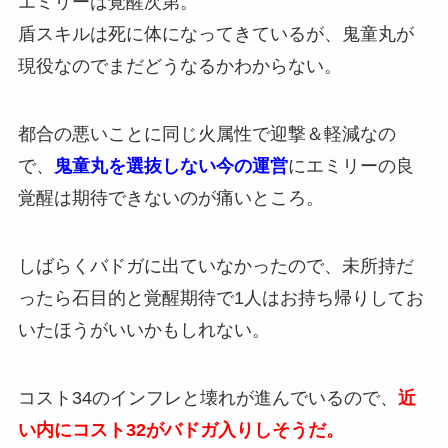
エミリーは覚醒次第。
盾スキルは死に体になってきているが、鬼童丸が
現役なのでまだどうなるかわからない。
都合の悪いことに同じ火属性で迎撃＆軽減なの
で、
鬼童丸を選抜しない今の運営
にエミリーの良
覚醒は期待できないのが痛いところ。
しばらくバドガに出ていなかったので、未所持だ
ったら石目的と覚醒期待で1人はお持ち帰りしてお
いたほうがいいかもしれない。
コスト34のインフレと壊れが進んでいるので、
近
い内にコスト32がバドガ入りしそうだ。