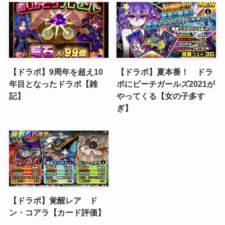
【ドラポ】9周年を超え10
【ドラポ】夏本番！ ドラ
年目となったドラポ【雑
ポにビーチガールズ2021が
記】
やってくる【女の子多す
ぎ】
【ドラポ】覚醒レア ド
ン・コアラ【カード評価】