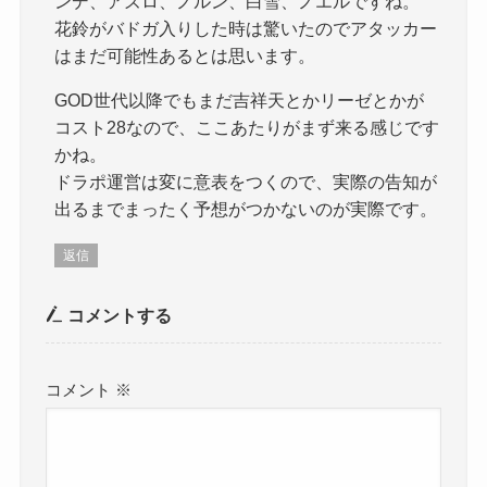
ンデ、アズロ、ノルン、白雪、ノエルですね。
花鈴がバドガ入りした時は驚いたのでアタッカー
はまだ可能性あるとは思います。
GOD世代以降でもまだ吉祥天とかリーゼとかが
コスト28なので、ここあたりがまず来る感じです
かね。
ドラポ運営は変に意表をつくので、実際の告知が
出るまでまったく予想がつかないのが実際です。
返信
コメントする
コメント
※