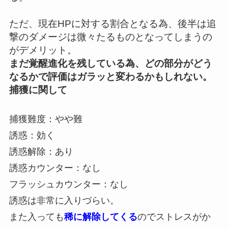
ただ、現在HPに対する割合となる為、後半は追
撃のダメージは微々たるものとなってしまうの
がデメリット。
まだ覚醒進化を残している為、どの部分がどう
なるかで評価はガラッと変わるかもしれない。
捕獲に関して
捕獲難度：やや難
誘惑：効く
誘惑解除：あり
誘惑カウンター：なし
フラッシュカウンター：なし
誘惑は非常に入りづらい。
また入っても
稀に解除してくる
のでストレスがか