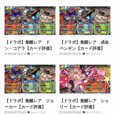
【ドラポ】覚醒レア ド
【ドラポ】覚醒レア 成金
ン・コアラ【カード評価】
ペンギン【カード評価】
2021年7月17日
カードリスト
2021年7月17日
カードリスト
【ドラポ】覚醒レア ジョ
【ドラポ】覚醒レア シェ
ーカー【カード評価】
リー【カード評価】
2021年7月16日
カードリスト
2021年7月16日
カードリスト