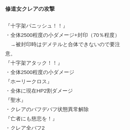
修道女クレアの攻撃
『十字架パニッシュ！！』
・全体2500程度の小ダメージ+封印（70％程度）
→被封印時はデメテルと合体できないので要注
意。
『十字架アタック！！』
・全体2500程度の小ダメージ
『ホーリークロス』
・全体に現在HP2割ダメージ
『聖水』
・クレアのバフデバフ状態異常解除
『亡者にも慈悲を！』
・クレア全バフ2