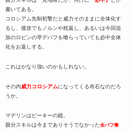
親分スキルは一見地味だが、何げに
『必中』
とか
書いてある。
コロシアム先制初撃だと威力そのままに全体化す
るし、後攻でもノルンや枕返し、あるいは今回追
加のロビンの早デバフを喰らっていても必中全体
化をお返しする。
これはかなり強いのかもしれない。
その内
威力コロシアム
になってくる布石なのだろ
うか。
マデリンはピーキーの鏡。
親分スキルは今までありそうでなかった
全バフ奪