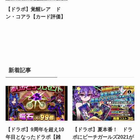
【ドラポ】覚醒レア ド
ン・コアラ【カード評価】
新着記事
【ドラポ】9周年を超え10
【ドラポ】夏本番！ ドラ
年目となったドラポ【雑
ポにビーチガールズ2021が