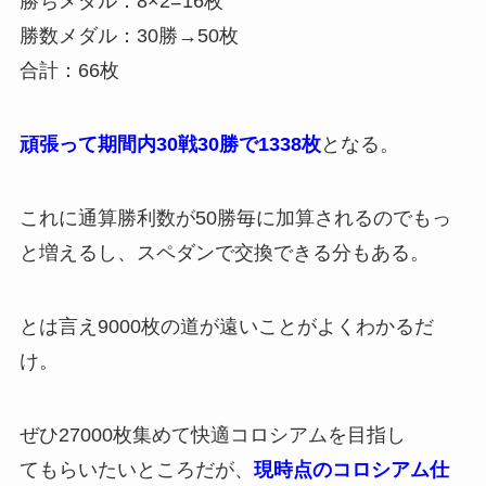
勝ちメダル：8×2=16枚
勝数メダル：30勝→50枚
合計：66枚
頑張って期間内30戦30勝で1338枚
となる。
これに通算勝利数が50勝毎に加算されるのでもっ
と増えるし、スペダンで交換できる分もある。
とは言え9000枚の道が遠いことがよくわかるだ
け。
ぜひ27000枚集めて快適コロシアムを目指し
てもらいたいところだが、
現時点のコロシアム仕