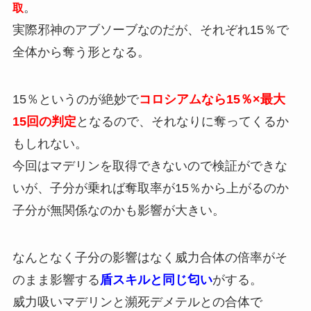
。
取
実際邪神のアブソーブなのだが、それぞれ15％で
全体から奪う形となる。
15％というのが絶妙で
コロシアムなら15％×最大
15回の判定
となるので、それなりに奪ってくるか
もしれない。
今回はマデリンを取得できないので検証ができな
いが、子分が乗れば奪取率が15％から上がるのか
子分が無関係なのかも影響が大きい。
なんとなく子分の影響はなく威力合体の倍率がそ
のまま影響する
盾スキルと同じ匂い
がする。
威力吸いマデリンと瀕死デメテルとの合体で