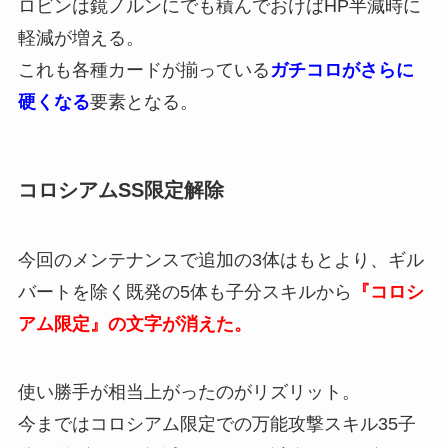
ロビンは鏡ノルンにでも積んでおけばHP半減時に
軽減が増える。
これも各種カードが揃っている
ガチコロがさらに
硬くなる
要素となる。
コロシアムSS限定解除
今回のメンテナンスで追加の3体はもとより、ギル
バートを除く既発の5体も子分スキルから
『コロシ
アム限定』の文字が消えた。
使い勝手が相当上がったのがリズリット。
今まではコロシアム限定での万能攻撃スキル35子