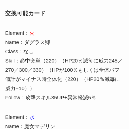
交換可能カード
Element：
火
Name：ダグラス卿
Class：なし
Skill：必中突単（220）（HP20％減毎に威力245／
270／300／330）（HPが100％もしくは全体バフ
値計がマイナス時全体化（220）（HP20％減毎に
威力+10））
Follow：攻撃スキル35UP+異常軽減5％
Element：
水
Name：魔女マデリン