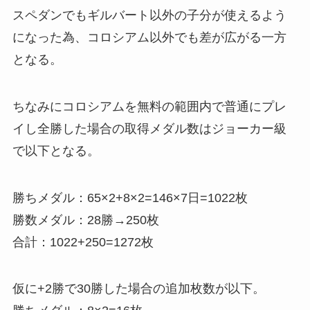
スペダンでもギルバート以外の子分が使えるよう
になった為、コロシアム以外でも差が広がる一方
となる。
ちなみにコロシアムを無料の範囲内で普通にプレ
イし全勝した場合の取得メダル数はジョーカー級
で以下となる。
勝ちメダル：65×2+8×2=146×7日=1022枚
勝数メダル：28勝→250枚
合計：1022+250=1272枚
仮に+2勝で30勝した場合の追加枚数が以下。