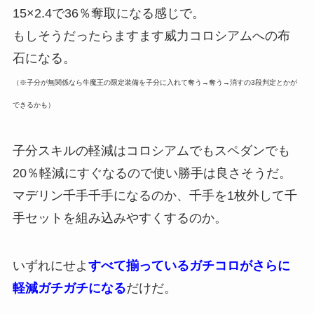
15×2.4で36％奪取になる感じで。
もしそうだったらますます威力コロシアムへの布
石になる。
（※子分が無関係なら牛魔王の限定装備を子分に入れて奪う→奪う→消すの3段判定とかが
できるかも）
子分スキルの軽減はコロシアムでもスペダンでも
20％軽減にすぐなるので使い勝手は良さそうだ。
マデリン千手千手になるのか、千手を1枚外して千
手セットを組み込みやすくするのか。
いずれにせよ
すべて揃っているガチコロがさらに
軽減ガチガチになる
だけだ。