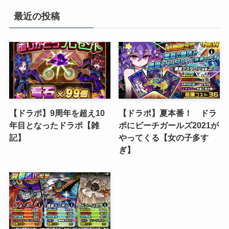
リ
最近の投稿
ー
【ドラポ】9周年を超え10
【ドラポ】夏本番！ ドラ
年目となったドラポ【雑
ポにビーチガールズ2021が
記】
やってくる【女の子多す
ぎ】