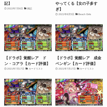
記】
やってくる【女の子多す
ぎ】
2022年7月6日
雑記
2021年8月5日
Beach Girls
【ドラポ】覚醒レア ド
【ドラポ】覚醒レア 成金
ン・コアラ【カード評価】
ペンギン【カード評価】
2021年7月17日
カードリスト
2021年7月17日
カードリスト