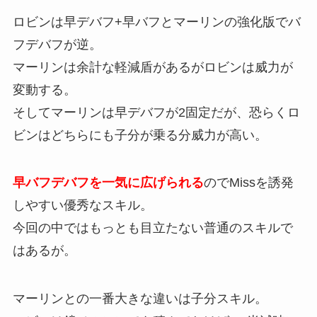
ロビンは早デバフ+早バフとマーリンの強化版でバ
フデバフが逆。
マーリンは余計な軽減盾があるがロビンは威力が
変動する。
そしてマーリンは早デバフが2固定だが、恐らくロ
ビンはどちらにも子分が乗る分威力が高い。
早バフデバフを一気に広げられる
のでMissを誘発
しやすい優秀なスキル。
今回の中ではもっとも目立たない普通のスキルで
はあるが。
マーリンとの一番大きな違いは子分スキル。