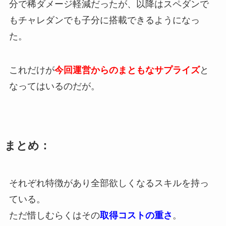
分で稀ダメージ軽減だったが、以降はスペダンで
もチャレダンでも子分に搭載できるようになっ
た。
これだけが
今回運営からのまともなサプライズ
と
なってはいるのだが。
まとめ：
それぞれ特徴があり全部欲しくなるスキルを持っ
ている。
ただ惜しむらくはその
取得コストの重さ
。