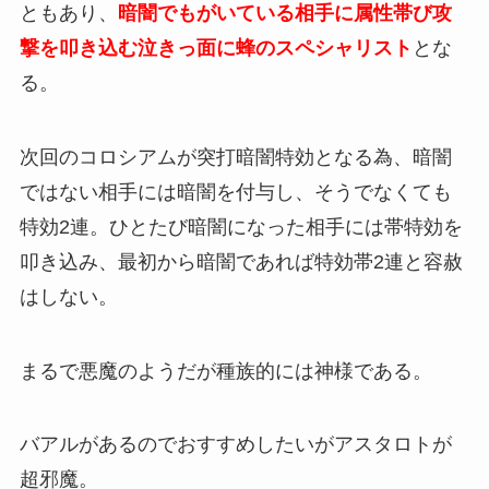
ともあり、
暗闇でもがいている相手に属性帯び攻
撃を叩き込む泣きっ面に蜂のスペシャリスト
とな
る。
次回のコロシアムが突打暗闇特効となる為、暗闇
ではない相手には暗闇を付与し、そうでなくても
特効2連。ひとたび暗闇になった相手には帯特効を
叩き込み、最初から暗闇であれば特効帯2連と容赦
はしない。
まるで悪魔のようだが種族的には神様である。
バアルがあるのでおすすめしたいがアスタロトが
超邪魔。