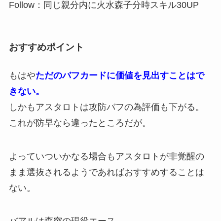
Follow：同じ親分内に火水森子分時スキル30UP
おすすめポイント
もはや
ただのバフカードに価値を見出すことはで
きない。
しかもアスタロトは攻防バフの為評価も下がる。
これが防早なら違ったところだが。
よっていついかなる場合もアスタロトが非覚醒の
まま選抜されるようであればおすすめすることは
ない。