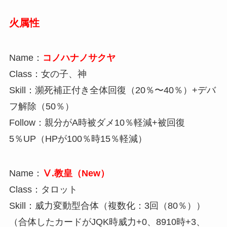
火属性
Name：
コノハナノサクヤ
Class：女の子、神
Skill：瀕死補正付き全体回復（20％〜40％）+デバ
フ解除（50％）
Follow：親分がA時被ダメ10％軽減+被回復
5％UP（HPが100％時15％軽減）
Name：
Ⅴ.教皇（New）
Class：タロット
Skill：威力変動型合体（複数化：3回（80％））
（合体したカードがJQK時威力+0、8910時+3、