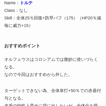
Name：
トルテ
Class：なし
Skill：全体25％回復+防早バフ（175）（HP20％減
毎に威力+15）
おすすめポイント
オルフェウスはコロシアムでは微妙に使いづらく
なる。
なので今回はおすすめから外した。
ターゲットできない為、全体単打+50％での赤盾付
与となる。
赤盾の特性上早めに場に出したいが、全体化を吸