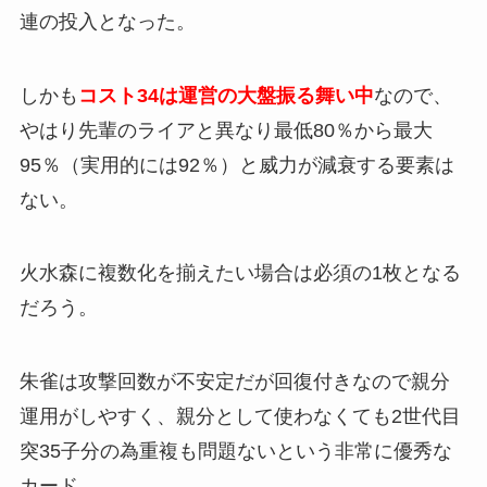
連の投入となった。
しかも
コスト34は運営の大盤振る舞い中
なので、
やはり先輩のライアと異なり最低80％から最大
95％（実用的には92％）と威力が減衰する要素は
ない。
火水森に複数化を揃えたい場合は必須の1枚となる
だろう。
朱雀は攻撃回数が不安定だが回復付きなので親分
運用がしやすく、親分として使わなくても2世代目
突35子分の為重複も問題ないという非常に優秀な
カード。