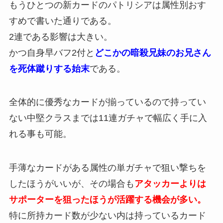
もうひとつの新カードのパトリシアは属性別おす
すめで書いた通りである。
2連である影響は大きい。
かつ自身早バフ2付と
どこかの暗殺兄妹のお兄さん
を死体蹴りする始末
である。
全体的に優秀なカードが揃っているので持ってい
ない中堅クラスまでは11連ガチャで幅広く手に入
れる事も可能。
手薄なカードがある属性の単ガチャで狙い撃ちを
したほうがいいが、その場合も
アタッカーよりは
サポーターを狙ったほうが活躍する機会が多い。
特に所持カード数が少ない内は持っているカード