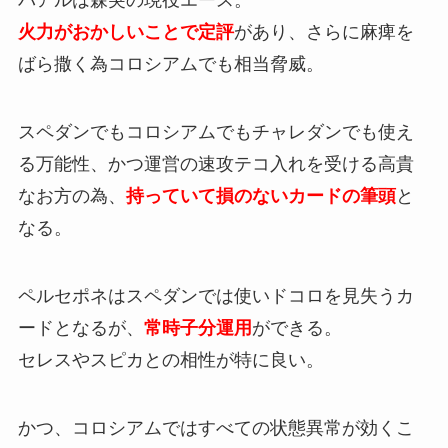
バアルは森突の現役エース。
火力がおかしいことで定評
があり、さらに麻痺を
ばら撒く為コロシアムでも相当脅威。
スペダンでもコロシアムでもチャレダンでも使え
る万能性、かつ運営の速攻テコ入れを受ける高貴
なお方の為、
持っていて損のないカードの筆頭
と
なる。
ペルセポネはスペダンでは使いドコロを見失うカ
ードとなるが、
常時子分運用
ができる。
セレスやスピカとの相性が特に良い。
かつ、コロシアムではすべての状態異常が効くこ