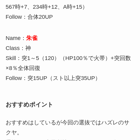
567時+7、234時+12、A時+15）
Follow：合体20UP
Name：
朱雀
Class：神
Skill：突1～5（120）（HP100％で火帯）+突回数
×8％全体回復
Follow：突15UP（スト以上突35UP）
おすすめポイント
おすすめはしているが今回の選抜ではハズレのサ
クヤ。