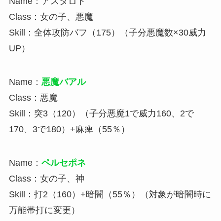
Name：アスタロト
Class：女の子、悪魔
Skill：全体攻防バフ（175）（子分悪魔数×30威力
UP）
Name：
悪魔バアル
Class：悪魔
Skill：突3（120）（子分悪魔1で威力160、2で
170、3で180）+麻痺（55％）
Name：
ペルセポネ
Class：女の子、神
Skill：打2（160）+暗闇（55％）（対象が暗闇時に
万能帯打に変更）