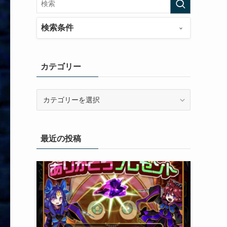
検索条件
カテゴリー
カ
テ
ゴ
リ
最近の投稿
ー