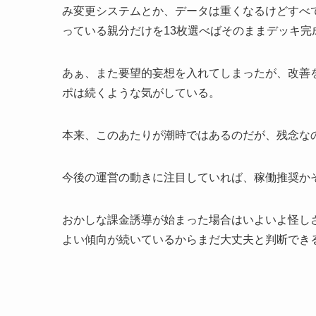
み変更システムとか、データは重くなるけどすべ
っている親分だけを13枚選べばそのままデッキ完
あぁ、また要望的妄想を入れてしまったが、改善
ポは続くような気がしている。
本来、このあたりが潮時ではあるのだが、残念な
今後の運営の動きに注目していれば、稼働推奨か
おかしな課金誘導が始まった場合はいよいよ怪し
よい傾向が続いているからまだ大丈夫と判断でき