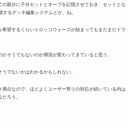
ての親分に子分セットとオーブを記憶させておき、セットとな
成するデッキ編集システムとか、ね。
を希望するくらいトロッコウォーズが始まってもまだまだドラ
のかそうでもないのか潮流が変わってきていると思う。
そうでないかはわかるかもしれない。
さ満点なので、ほどよくユーザー寄りの対応が続いている内は
るだろう。