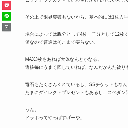
その上で限界突破もないから、基本的には1枚入
場合によっては親分として4枚、子分として12枚
値なので普通はそこまで要らない。
MAX3枚もあれば大体なんとかなる。
選抜毎にうまく回していれば、なんだかんだ被り
竜石もたくさんくれているし、SSチケットもな
たまにダイレクトプレゼントもあるし、スペダン
うん。
ドラポってやっぱすげーや。