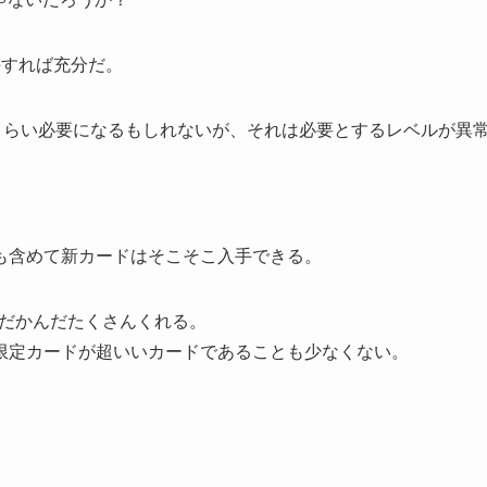
手すれば充分だ。
くらい必要になるもしれないが、それは必要とするレベルが異
も含めて新カードはそこそこ入手できる。
んだかんだたくさんくれる。
限定カードが超いいカードであることも少なくない。