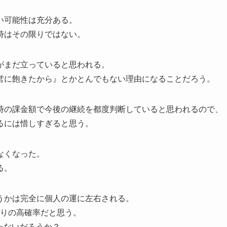
い可能性は充分ある。
時はその限りではない。
がまだ立っていると思われる。
営に飽きたから』とかとんでもない理由になることだろう。
時の課金額で今後の継続を都度判断していると思われるので、
るには惜しすぎると思う。
なくなった。
る。
うかは完全に個人の運に左右される。
なりの高確率だと思う。
ゃないだろうか？