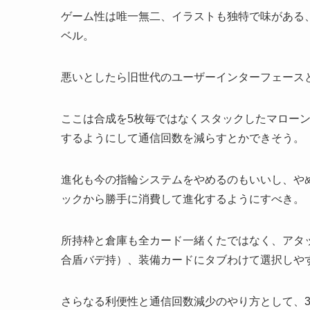
ゲーム性は唯一無二、イラストも独特で味がある、
ベル。
悪いとしたら旧世代のユーザーインターフェース
ここは合成を5枚毎ではなくスタックしたマロー
するようにして通信回数を減らすとかできそう。
進化も今の指輪システムをやめるのもいいし、や
ックから勝手に消費して進化するようにすべき。
所持枠と倉庫も全カード一緒くたではなく、アタ
合盾バデ持）、装備カードにタブわけて選択しや
さらなる利便性と通信回数減少のやり方として、