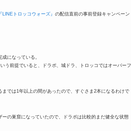
『LINEトロッコウォーズ』
の配信直前の事前登録キャンペーン
完成になっている。
という前提でいると、ドラポ、城ドラ、トロッコではオーバー
るまでは1年以上の間があったので、すぐさま2本になるわけで
ザーの巣窟になっていたので、ドラポは比較的まだ健全な状態