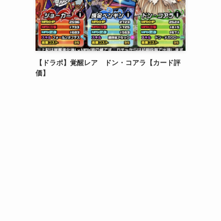
【ドラポ】覚醒レア ドン・コアラ【カード評
価】
フ