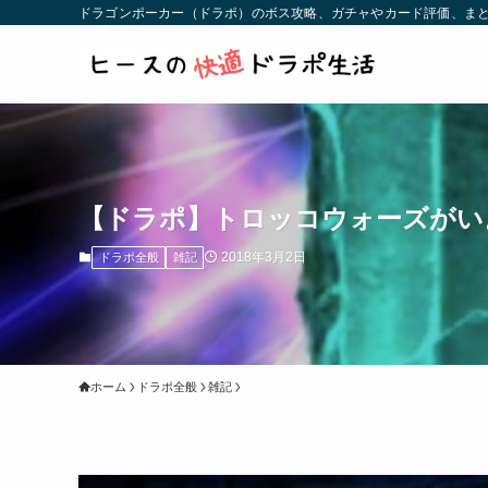
ドラゴンポーカー（ドラポ）のボス攻略、ガチャやカード評価、まと
【ドラポ】トロッコウォーズがい
2018年3月2日
ドラポ全般
雑記
ホーム
ドラポ全般
雑記