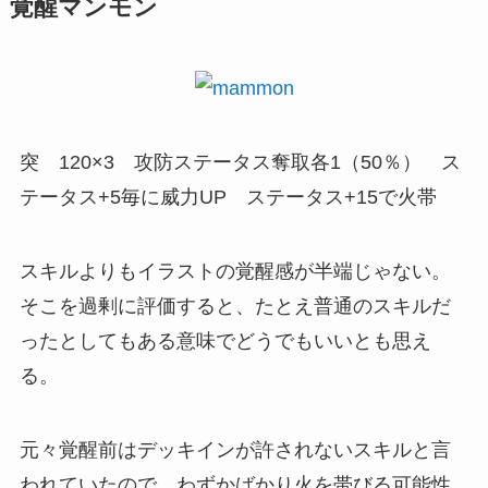
覚醒マンモン
突 120×3 攻防ステータス奪取各1（50％） ス
テータス+5毎に威力UP ステータス+15で火帯
スキルよりもイラストの覚醒感が半端じゃない。
そこを過剰に評価すると、たとえ普通のスキルだ
ったとしてもある意味でどうでもいいとも思え
る。
元々覚醒前はデッキインが許されないスキルと言
われていたので、わずかばかり火を帯びる可能性