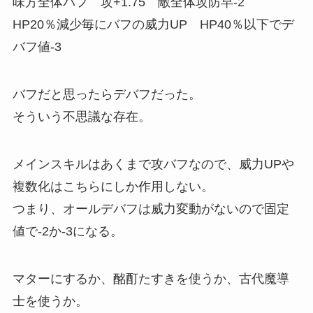
味方全体バフ 攻+1.75 敵全体攻防早-2
HP20％減少毎にバフの威力UP HP40％以下でデ
バフ値-3
バフだと思ったらデバフだった。
そういう不思議な存在。
メインスキルはあくまで攻バフなので、威力UPや
複数化はこちらにしか作用しない。
つまり、オールデバフは威力変動がないので固定
値で-2か-3になる。
マターにするか、酩酊たすきを使うか、古代魔導
士を使うか。