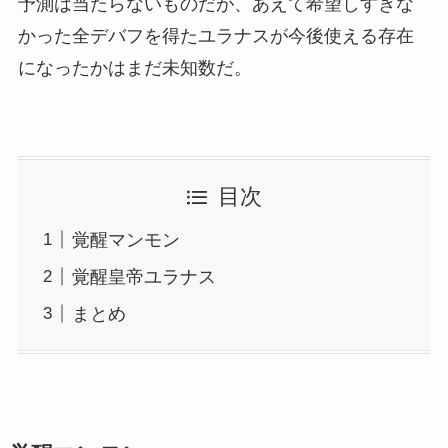
予測は当たらないものだが、あえて希望しすぎな
かった全デバフを得たユラナスが今後使える存在
になったかはまだ未知数だ。
目次
覚醒マンモン
覚醒皇帝ユラナス
まとめ