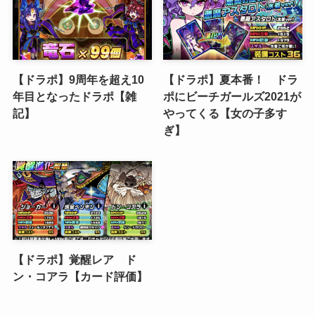
【ドラポ】9周年を超え10
【ドラポ】夏本番！ ドラ
年目となったドラポ【雑
ポにビーチガールズ2021が
記】
やってくる【女の子多す
ぎ】
【ドラポ】覚醒レア ド
ン・コアラ【カード評価】