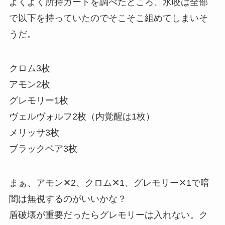
よくよく所持カードを調べたところ、水咬は全部
で以下を持っていたのでそこそこ組めてしまいそ
うだ。
クロム3枚
アモン2枚
グレモリー1枚
ヴェルヴォルフ2枚（内覚醒は1枚）
メリッサ3枚
ブラックベア3枚
まぁ、アモン✕2、クロム✕1、グレモリー✕1で暗
闇は無視するのがいいかな？
盾破壊が重要だったらグレモリーは入れない。ク