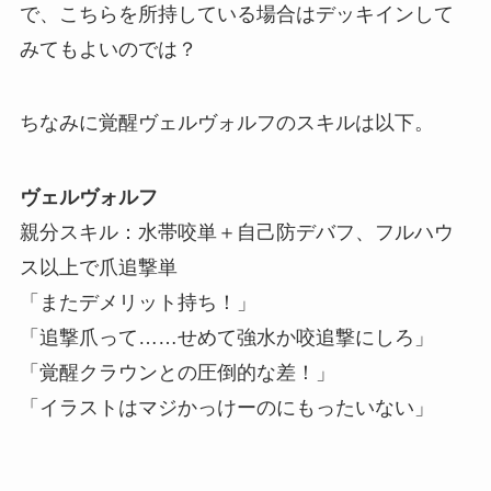
で、こちらを所持している場合はデッキインして
みてもよいのでは？
ちなみに覚醒ヴェルヴォルフのスキルは以下。
ヴェルヴォルフ
親分スキル：水帯咬単＋自己防デバフ、フルハウ
ス以上で爪追撃単
「またデメリット持ち！」
「追撃爪って……せめて強水か咬追撃にしろ」
「覚醒クラウンとの圧倒的な差！」
「イラストはマジかっけーのにもったいない」