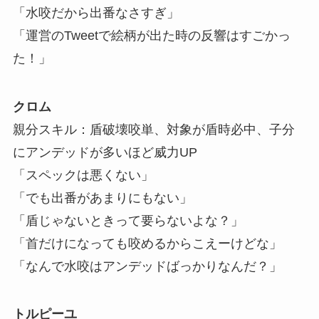
「水咬だから出番なさすぎ」
「運営のTweetで絵柄が出た時の反響はすごかっ
た！」
クロム
親分スキル：盾破壊咬単、対象が盾時必中、子分
にアンデッドが多いほど威力UP
「スペックは悪くない」
「でも出番があまりにもない」
「盾じゃないときって要らないよな？」
「首だけになっても咬めるからこえーけどな」
「なんで水咬はアンデッドばっかりなんだ？」
トルピーユ