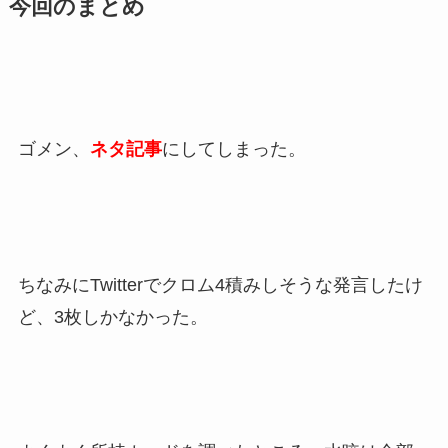
今回のまとめ
ゴメン、
ネタ記事
にしてしまった。
ちなみにTwitterでクロム4積みしそうな発言したけ
ど、3枚しかなかった。