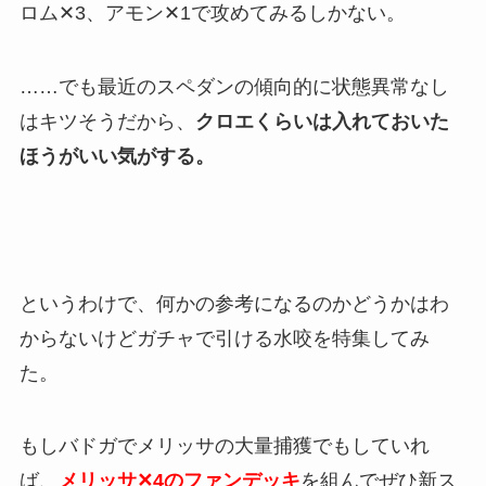
ロム✕3、アモン✕1で攻めてみるしかない。
……でも最近のスペダンの傾向的に状態異常なし
はキツそうだから、
クロエくらいは入れておいた
ほうがいい気がする。
というわけで、何かの参考になるのかどうかはわ
からないけどガチャで引ける水咬を特集してみ
た。
もしバドガでメリッサの大量捕獲でもしていれ
ば、
メリッサ✕4のファンデッキ
を組んでぜひ新ス