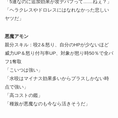
「5連なのに追加効果が攻デバフって……ねぇ？」
「ヘラクレスやドロレスにはなれなかった悲しい
ヤツだ」
悪魔アモン
親分スキル：咬2＆怒り、自分のHPが少ないほど
威力UP＆怒り付与率UP、対象が怒り時50％で全バ
フ1奪取
「こいつは強い」
「水咬はマイナス効果多いからプラスしかない時
点で強い」
「高コストの鑑」
「種族が悪魔なのも今なら活きそうだ」