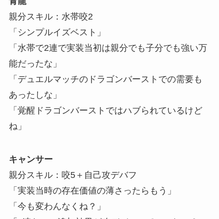
青龍
親分スキル：水帯咬2
「シンプルイズベスト」
「水帯で2連で実装当初は親分でも子分でも強い万
能だったな」
「デュエルマッチのドラゴンバーストでの需要も
あったしな」
「覚醒ドラゴンバーストではハブられているけど
ね」
キャンサー
親分スキル：咬5＋自己攻デバフ
「実装当時の存在価値の薄さったらもう」
「今も変わんなくね？」