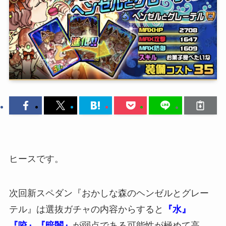
ヒースです。
次回新スペダン『おかしな森のヘンゼルとグレー
テル』は選抜ガチャの内容からすると
『水』
『咬』『暗闇』
が弱点である可能性が極めて高