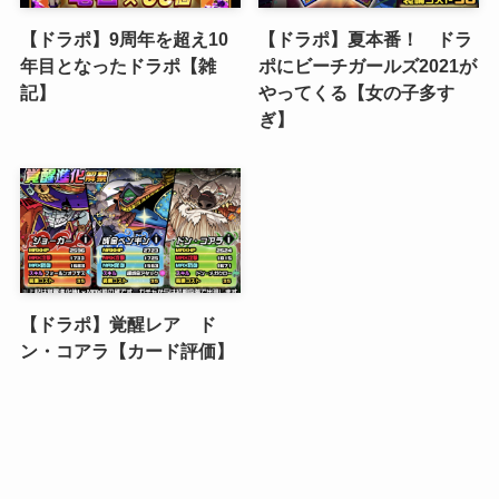
【ドラポ】9周年を超え10
【ドラポ】夏本番！ ドラ
年目となったドラポ【雑
ポにビーチガールズ2021が
記】
やってくる【女の子多す
ぎ】
【ドラポ】覚醒レア ド
ン・コアラ【カード評価】