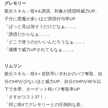
グレモリー
親分スキル：咬4＆誘惑、対象が誘惑時威力UP、
子分に悪魔が多いほど誘惑付与率UP
「ぱっと見は強そうだけどなぁ……」
「誘惑だからなぁ……」
「どこで使うのがいいんだろうなぁ……」
「捕獲で威力UPされてもなぁ……」
リムリン
親分スキル：咬4＋攻防早いずれかのバフ奪取、自
分のHPが少ないほど威力UP、自分のHPが40％以
下で水帯、ターゲット時バフ奪取率UP
「さすがコスト37！」
「同じ咬4でグレモリーとの圧倒的な差」