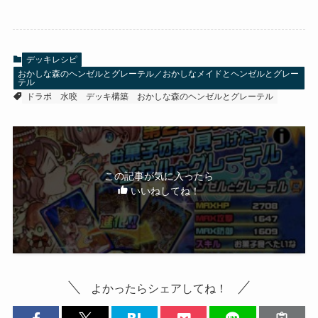
デッキレシピ
おかしな森のヘンゼルとグレーテル／おかしなメイドとヘンゼルとグレー
テル
ドラポ
水咬
デッキ構築
おかしな森のヘンゼルとグレーテル
この記事が気に入ったら
いいねしてね！
よかったらシェアしてね！