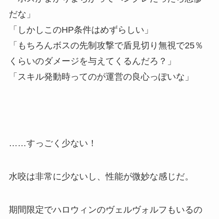
だな」
「しかしこのHP条件はめずらしい」
「もちろんボスの先制攻撃で盾見切り無視で25％
くらいのダメージを与えてくるんだろ？」
「スキル発動時ってのが運営の良心っぽいな」
……すっごく少ない！
水咬は非常に少ないし、性能が微妙な感じだ。
期間限定でハロウィンのヴェルヴォルフもいるの