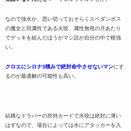
なので強水か、思い切っておそらくスペダンボス
の魔女と同属性である火咬、属性無視の月あたり
でデッキを組んだほうがマシ説が自分の中で根強
い。
クロエにシロナ3積みで絶対命中させないマン
にす
るのが最適解の可能性も高い。
結構なドラパーの所持カードで水咬は絶対に薄い
はずなので、場合によっては水にアタッカーを入