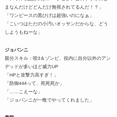
まなんだけどどんだけ無視されてるんだ！？」
「ワンピースの黒ひげは超強いのになぁ」
「こいつはただの小汚いオッサンだからな、どう
しようもねーな」
ジョバンニ
親分スキル：咬3＆ゾンビ、役内に自分以外のアン
デッドが多いほど威力UP
「HPと攻撃力高すぎ！」
「防御444って、死死死か」
「……こえーな」
「ジョバンニが一晩でやってくれました」