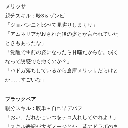
メリッサ
親分スキル：咬3＆ゾンビ
「ジョバンニと比べて見劣りしまくり」
「アムネリアが殺された後の姿とか言われていた
ときもあったな」
「覚醒で生前の姿になったら甘噛だからな。弱く
なって誘惑でも撒くのか？」
「バドガ落ちしているから倉庫メリッサだらけと
か……すごいな」
ブラックベア
親分スキル：咬単＋自己早デバフ
「おい、だれかこいつをテコ入れしてやれよ！」
「スキル表記が大ダメージとか、昔のドラポのま