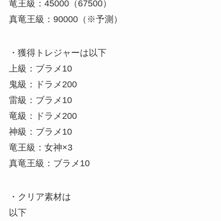
竜王級：45000（67500）
真竜王級：90000（※予測）
・獲得トレジャーは以下
上級：ブラメ10
鬼級：ドラメ200
雷級：ブラメ10
竜級：ドラメ200
神級：ブラメ10
竜王級：女神×3
真竜王級：ブラメ10
・クリア素材は
以下