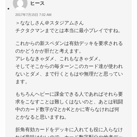
ヒース
2017年7月15日 7:02 AM
＞ななしさん＠スタジアムさん
チクタクマンまでとは本当に最小プレイですね。
これからの新スペダンは有効デッキを要求される
のかどうかが肝だと考えます。
アレもなきゃダメ、これもなきゃダメ。
そしてそこからの毎ターンこのカード達が使われ
ないとダメ、まで行くともはや無理だと思ってい
ます。
もちろんヘビーに課金できる人であればそれら要
求をこなすことは難しくはないのと、あとは戦闘
中のカード数字が2とかKとかに寄らなければ何
とかなると思いますね。
折角有効カードをデッキに入れても役に入らなけ
れば意味はないので、カード数字配分や他者デッ