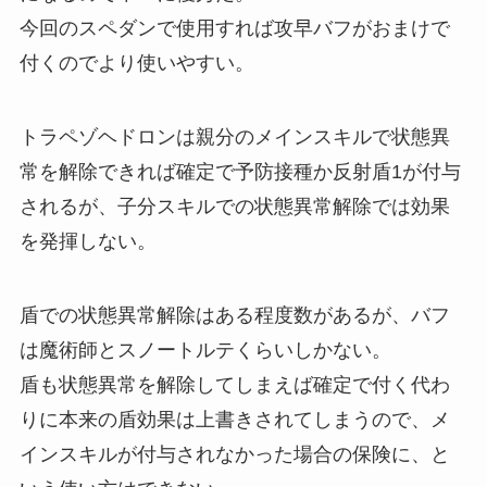
今回のスペダンで使用すれば攻早バフがおまけで
付くのでより使いやすい。
トラペゾヘドロンは親分のメインスキルで状態異
常を解除できれば確定で予防接種か反射盾1が付与
されるが、子分スキルでの状態異常解除では効果
を発揮しない。
盾での状態異常解除はある程度数があるが、バフ
は魔術師とスノートルテくらいしかない。
盾も状態異常を解除してしまえば確定で付く代わ
りに本来の盾効果は上書きされてしまうので、メ
インスキルが付与されなかった場合の保険に、と