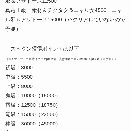
邪＆アザトース12500
真竜王級：素材＆チクタク＆ニャル女4500、ニャ
ル邪＆アザトース15000（※クリアしていないので
予測）
・スペダン獲得ポイントは以下
（※アザトース出現時はクリアpt1.5倍。真は確定出現の為90000pt固定（※予測））
初級：3000
中級：5500
上級：8000
鬼級：10000（15000）
雷級：12500（18750）
竜級：15000（22500）
神級：30000（45000）