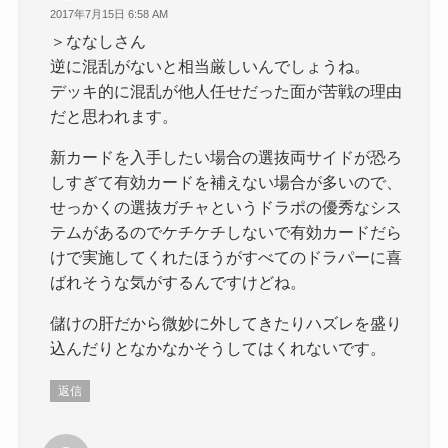
2017年7月15日 6:58 AM
＞ななしさん
逆に混乱がないと相当厳しいんでしょうね。
デッキ的に混乱が他人任せだった面が苦戦の理由
だと思われます。
新カードを入手したい場合の選抜両サイドが恐ろ
しすぎて有効カードを補えない場合が多いので、
せっかくの選抜ガチャというドラポの優秀なシス
テムがあるのでケチケチしないで有効カードだら
けで実施してくれたほうがすべてのドラパーに喜
ばれそうな気がするんですけどね。
儲けの肝だから微妙に外してきたりハズレを盛り
込んだりとなかなかそうしてはくれないです。
返信