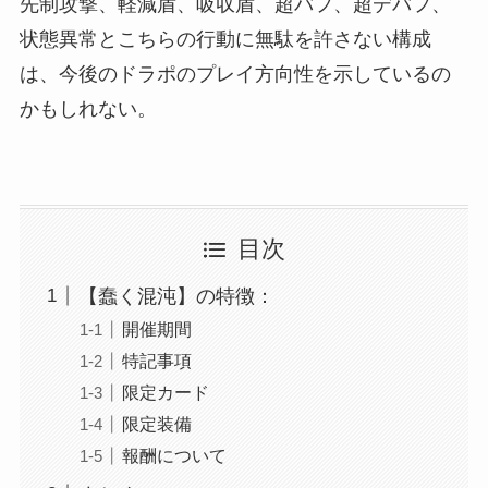
先制攻撃、軽減盾、吸収盾、超バフ、超デバフ、
状態異常とこちらの行動に無駄を許さない構成
は、今後のドラポのプレイ方向性を示しているの
かもしれない。
目次
【蠢く混沌】の特徴：
開催期間
特記事項
限定カード
限定装備
報酬について