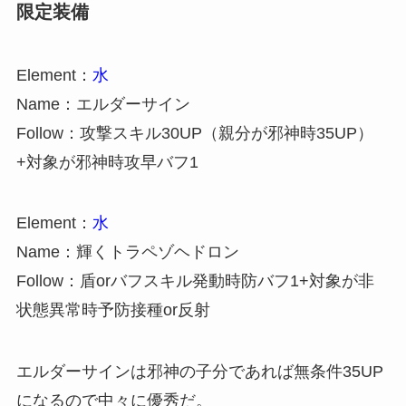
限定装備
Element：
水
Name：エルダーサイン
Follow：攻撃スキル30UP（親分が邪神時35UP）
+対象が邪神時攻早バフ1
Element：
水
Name：輝くトラペゾヘドロン
Follow：盾orバフスキル発動時防バフ1+対象が非
状態異常時予防接種or反射
エルダーサインは邪神の子分であれば無条件35UP
になるので中々に優秀だ。