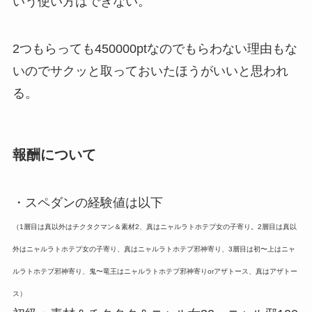
いう使い方はできない。
2つもらっても450000ptなのでもらわない理由もな
いのでサクッと取っておいたほうがいいと思われ
る。
報酬について
・スペダンの経験値は以下
（1層目は真以外はチクタクマン＆素材2、真はニャルラトホテプ女の子寄り。2層目は真以
外はニャルラトホテプ女の子寄り、真はニャルラトホテプ邪神寄り、3層目は初〜上はニャ
ルラトホテプ邪神寄り、鬼〜竜王はニャルラトホテプ邪神寄りorアザトース、真はアザトー
ス）