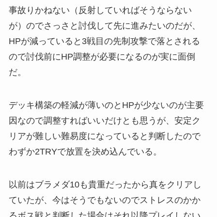
事故りかねない（反射していればそうならない
が）のでさっさと討伐して先に進みたいのだが、
HPが減っていると3戦目の先制攻撃で落とされる
ので討伐前にHP調整が必要になるのが実に面倒
だ。
デッキ構築の軽減が薄いのとHPが少ないのが主要
因なので調整すればいいだけとも思うが、安定ク
リアが難しい難易度になっていると判断したので
わずか2TRYで放置を決め込んでいる。
以前はブラメダ10も貴重だったから真をクリアし
ていたが、今はそうでもないのでストレスのかか
るボス戦と判断した場合はそれ以降プレイしない