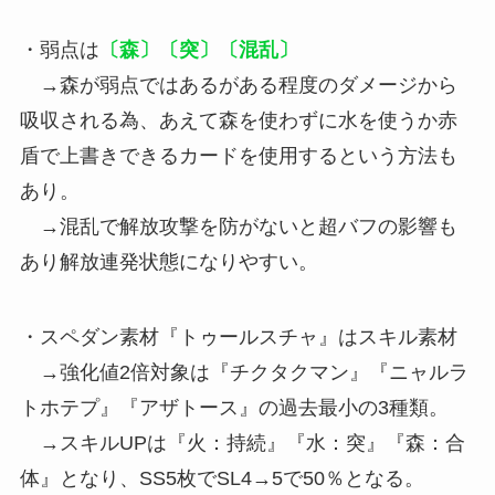
・弱点は
〔森〕〔突〕〔混乱〕
→森が弱点ではあるがある程度のダメージから
吸収される為、あえて森を使わずに水を使うか赤
盾で上書きできるカードを使用するという方法も
あり。
→混乱で解放攻撃を防がないと超バフの影響も
あり解放連発状態になりやすい。
・スペダン素材『トゥールスチャ』はスキル素材
→強化値2倍対象は『チクタクマン』『ニャルラ
トホテプ』『アザトース』の過去最小の3種類。
→スキルUPは『火：持続』『水：突』『森：合
体』となり、SS5枚でSL4→5で50％となる。