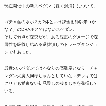
現在開催中の新スペダン【蠢く混沌】について。
ガチャ産の水ボスが2体という錬金術師以来（か
な？）のDRAボスではないスペダン。
そして弱点が森突だが、ある程度のダメージで森
属性を吸収し始める選抜潰しのトラップダンジョ
ンでもあった。
最近のスペダンではかなりの高難度となり、チャ
レダン火魔人同様ちゃんとしていないデッキでは
クリアも覚束ない初見殺しの凄まじさを発揮して
いる。