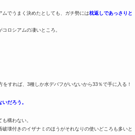
アムでうまく決めたとしても、ガチ勢には
枕返しであっさりと
がコロシアムの凄いところ。
。
き方をすれば、3種しか水デバフがいないから33％で手に入る！
ないだろう。
ても構わない。
盾破壊付きのイザナミのほうがそれなりの使いどころも多いと