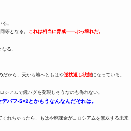
いる。
と同等となる。
これは相当に脅威――ぶっ壊れだ。
となる。
フなのだから、天から地へともはや
逆枕返し状態
になっている。
コロシアムで鏡バグを発現しそうなのも侮れない。
で全デバフ-5×2とかもうなんなんだそれは。
てくれちゃったら、もはや廃課金がコロシアムを無双する未来