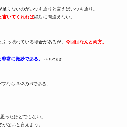
が足りないのがいつも通りと言えばいつも通り。
と書いてくれれば
絶対に間違えない。
とぶっ壊れている場合があるが、
今回はなんと両方。
5と非常に微妙である。
（※SLV5相当）
フなら-3×2の-6である。
と思ったほどでもない。
方がないと言えよう。