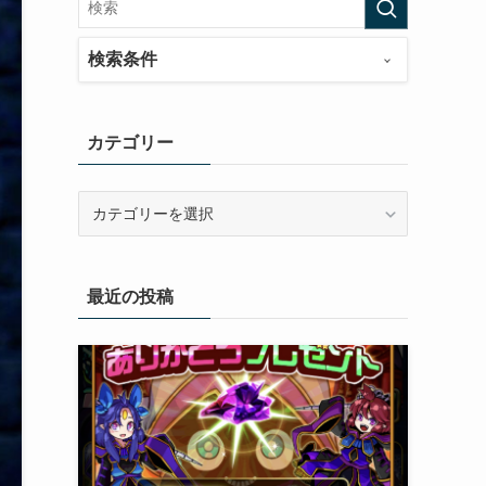
検索条件
カテゴリー
カ
テ
ゴ
リ
最近の投稿
ー