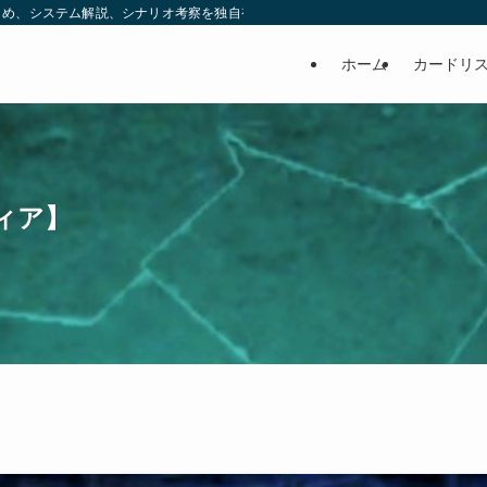
め、システム解説、シナリオ考察を独自視点で発信する非公式ブログです。 | ヒ
ホーム
カードリ
ィア】