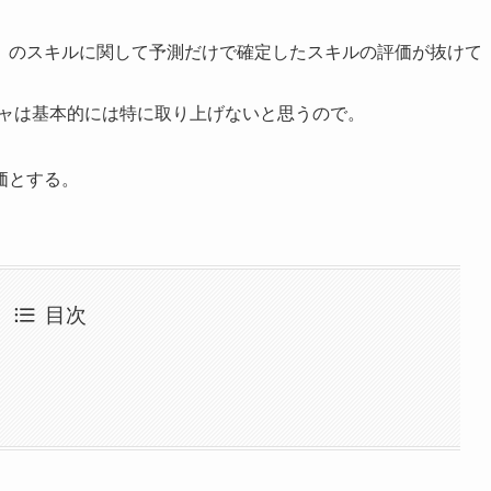
】のスキルに関して予測だけで確定したスキルの評価が抜けて
チャは基本的には特に取り上げないと思うので。
価とする。
目次