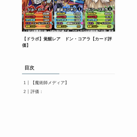
【ドラポ】覚醒レア ドン・コアラ【カード評
価】
目次
【魔術師メディア】
評価：