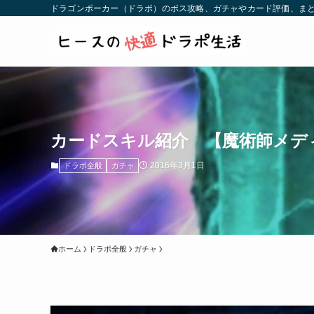
ドラゴンポーカー（ドラポ）のボス攻略、ガチャやカード評価、まと
カードスキル紹介 【魔術師メデ
2016年3月1日
ドラポ全般
ガチャ
ホーム
ドラポ全般
ガチャ