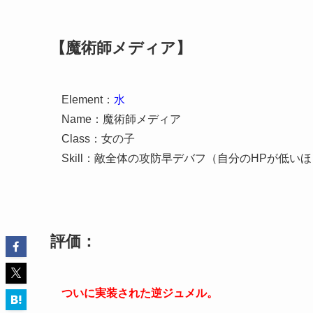
【魔術師メディア】
Element：
水
Name：魔術師メディア
Class：女の子
Skill：敵全体の攻防早デバフ（自分のHPが低い
評価：
ついに実装された逆ジュメル。