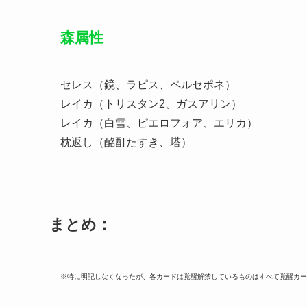
森属性
セレス（鏡、ラピス、ペルセポネ）
レイカ（トリスタン2、ガスアリン）
レイカ（白雪、ピエロフォア、エリカ）
枕返し（酩酊たすき、塔）
まとめ：
※特に明記しなくなったが、各カードは覚醒解禁しているものはすべて覚醒カー