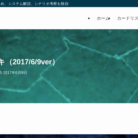
め、システム解説、シナリオ考察を独自視点で発信する非公式ブログです。 | ヒ
ホーム
カードリ
17/6/9ver）
2017年6月9日