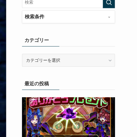
検索条件
カテゴリー
カ
テ
ゴ
リ
最近の投稿
ー