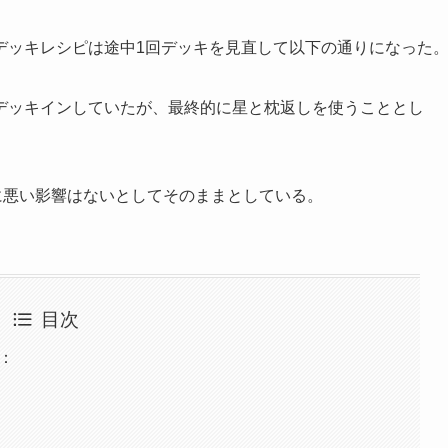
デッキレシピは途中1回デッキを見直して以下の通りになった
デッキインしていたが、最終的に星と枕返しを使うこととし
に悪い影響はないとしてそのままとしている。
目次
：