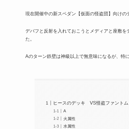
現在開催中の新スペダン【仮面の怪盗団】向けの
デバフと反射を入れておこうとメディアと座敷を
た。
Aのターン鉄壁は神級以上で無意味になるが、特
ヒースのデッキ VS怪盗ファントム
A
火属性
水属性