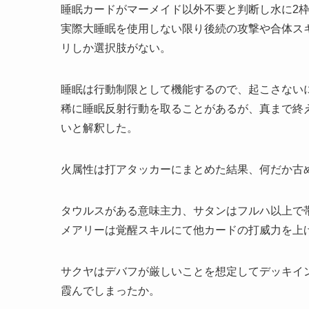
睡眠カードがマーメイド以外不要と判断し水に2
実際大睡眠を使用しない限り後続の攻撃や合体ス
リしか選択肢がない。
睡眠は行動制限として機能するので、起こさない
稀に睡眠反射行動を取ることがあるが、真まで終
いと解釈した。
火属性は打アタッカーにまとめた結果、何だか古
タウルスがある意味主力、サタンはフルハ以上で
メアリーは覚醒スキルにて他カードの打威力を上
サクヤはデバフが厳しいことを想定してデッキイ
霞んでしまったか。