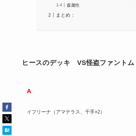
森属性
まとめ：
ヒースのデッキ VS怪盗ファントム
A
イフリーナ（アマテラス、千手×2）