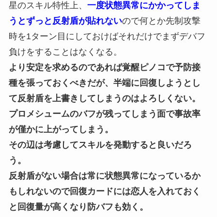
星のスキル特性上、
一度状態異常にかかってしま
うとずっと反射盾が貼れない
ので何とか先制攻撃
時を1ターン目にしておけばそれだけでまずデバフ
負けをすることはなくなる。
より安定を求めるのであれば覚醒ピノコで予防接
種を張っておくべきだが、半端に回復しようとし
て反射盾を上書きしてしまうのはよろしくない。
プロメシュームのバフが残ってしまう面で事故率
が僅かに上がってしまう。
その辺は考慮してスキルを発動すると良いだろ
う。
反射盾がない場合は常に状態異常になっているか
もしれないので回復カードには恋人を入れておく
と回復量が高くなり防バフも効く。