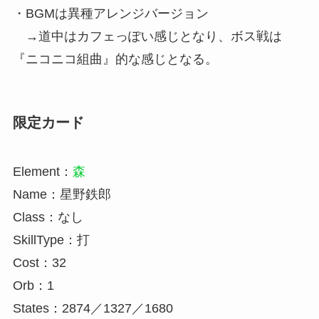
・BGMは異種アレンジバージョン
→道中はカフェっぽい感じとなり、ボス戦は
『ニコニコ組曲』的な感じとなる。
限定カード
Element：
森
Name：星野鉄郎
Class：なし
SkillType：打
Cost：32
Orb：1
States：2874／1327／1680