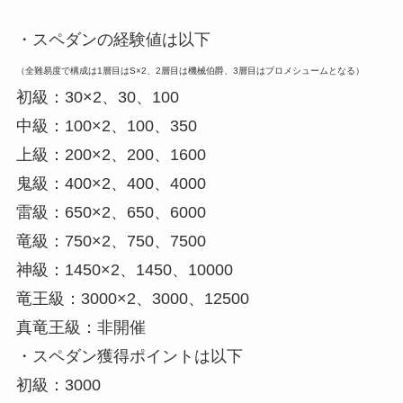
・スペダンの経験値は以下
（全難易度で構成は1層目はS×2、2層目は機械伯爵、3層目はプロメシュームとなる）
初級：30×2、30、100
中級：100×2、100、350
上級：200×2、200、1600
鬼級：400×2、400、4000
雷級：650×2、650、6000
竜級：750×2、750、7500
神級：1450×2、1450、10000
竜王級：3000×2、3000、12500
真竜王級：非開催
・スペダン獲得ポイントは以下
初級：3000