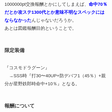
1000000pt交換報酬とかにしてしまえば、
命中70％
だとか攻ステ1300代とか意味不明なスペックには
ならなかった
んじゃないだろうか。
あとは図鑑報酬目的ということで。
限定装備
『コスモドラグーン』
→SSS時『打30〜40UP+防デバフ1（45％）+親
分が星野鉄郎時命中+10％』となる。
報酬について