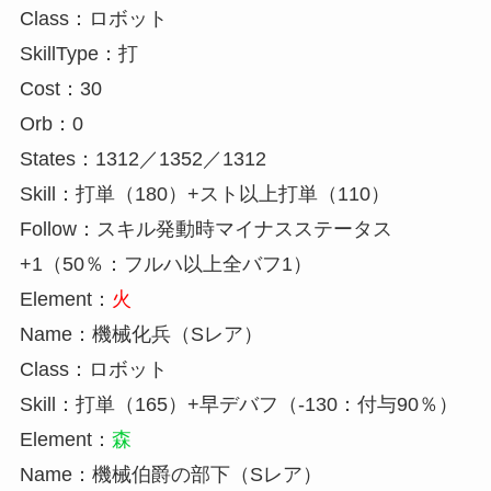
Class：ロボット
SkillType：打
Cost：30
Orb：0
States：1312／1352／1312
Skill：打単（180）+スト以上打単（110）
Follow：スキル発動時マイナスステータス
+1（50％：フルハ以上全バフ1）
Element：
火
Name：機械化兵（Sレア）
Class：ロボット
Skill：打単（165）+早デバフ（-130：付与90％）
Element：
森
Name：機械伯爵の部下（Sレア）