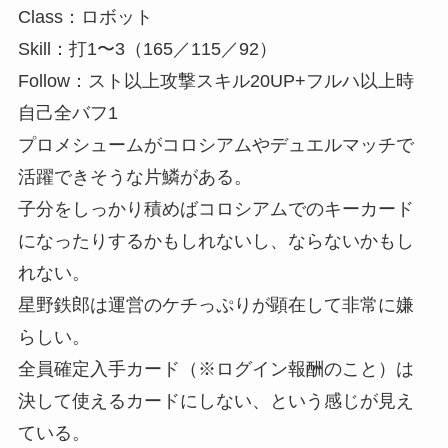
Class：ロボット
Skill：打1〜3（165／115／92）
Follow：スト以上攻撃スキル20UP+フルハ以上時
自己全バフ1
プロメシュームがコロシアムやデュエルマッチで
活躍できそうな片鱗がある。
子分をしっかり積めばコロシアムでのキーカード
になったりするかもしれないし、ならないかもし
れない。
星野鉄郎は運営のケチっぷりが顕在して非常に嫌
らしい。
全員確定入手カード（※ログイン報酬のこと）は
決して使えるカードにしない、という感じが見え
ている。