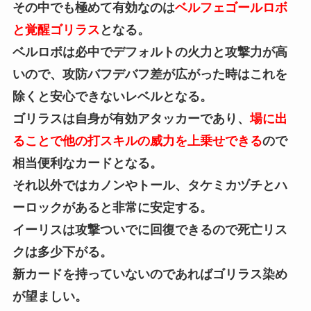
その中でも極めて有効なのは
ベルフェゴールロボ
と覚醒ゴリラス
となる。
ベルロボは必中でデフォルトの火力と攻撃力が高
いので、攻防バフデバフ差が広がった時はこれを
除くと安心できないレベルとなる。
ゴリラスは自身が有効アタッカーであり、
場に出
ることで他の打スキルの威力を上乗せできる
ので
相当便利なカードとなる。
それ以外ではカノンやトール、タケミカヅチとハ
ーロックがあると非常に安定する。
イーリスは攻撃ついでに回復できるので死亡リス
クは多少下がる。
新カードを持っていないのであればゴリラス染め
が望ましい。