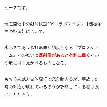
ヒースです。
現在開催中の銀河鉄道999コラボスペダン【機械帝
国の野望】について。
水ボスであり森打麻痺が弱点となる『プロメシュ
ーム』との戦いは
反射盾があると有利に働く
とい
う最近良く見かけるものとなる。
もちろん威力合体森打で充分賄えるが、事故った
時の対応が取れているほうが攻略している感は強
いことだろう。