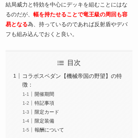
結局威力と特効を中心にデッキを組むことにはな
るのだが、
幅を持たせることで竜王級の周回も容
易となる
為、持っているのであれば反射盾やデバ
フも組み込んでおくと良い。
目次
コラボスペダン【機械帝国の野望】の特
徴：
開催期間
特記事項
限定カード
限定装備
報酬について