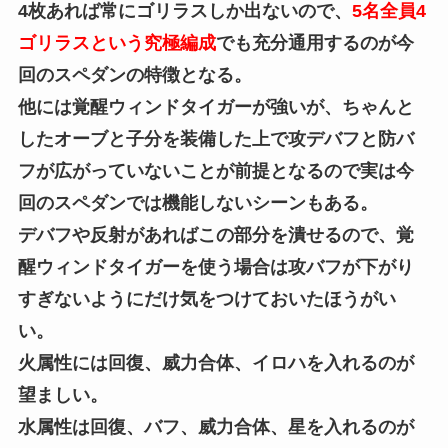
4枚あれば常にゴリラスしか出ないので、
5名全員4
ゴリラスという究極編成
でも充分通用するのが今
回のスペダンの特徴となる。
他には覚醒ウィンドタイガーが強いが、ちゃんと
したオーブと子分を装備した上で攻デバフと防バ
フが広がっていないことが前提となるので実は今
回のスペダンでは機能しないシーンもある。
デバフや反射があればこの部分を潰せるので、覚
醒ウィンドタイガーを使う場合は攻バフが下がり
すぎないようにだけ気をつけておいたほうがい
い。
火属性には回復、威力合体、イロハを入れるのが
望ましい。
水属性は回復、バフ、威力合体、星を入れるのが