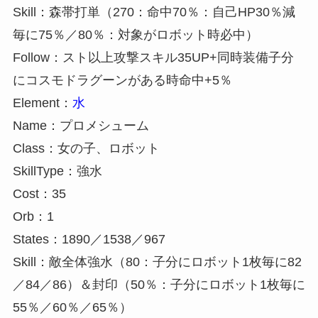
Skill：森帯打単（270：命中70％：自己HP30％減
毎に75％／80％：対象がロボット時必中）
Follow：スト以上攻撃スキル35UP+同時装備子分
にコスモドラグーンがある時命中+5％
Element：
水
Name：プロメシューム
Class：女の子、ロボット
SkillType：強水
Cost：35
Orb：1
States：1890／1538／967
Skill：敵全体強水（80：子分にロボット1枚毎に82
／84／86）＆封印（50％：子分にロボット1枚毎に
55％／60％／65％）