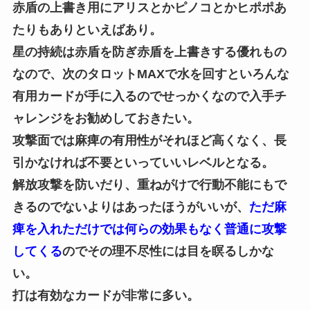
赤盾の上書き用にアリスとかピノコとかヒポポあ
たりもありといえばあり。
星の持続は赤盾を防ぎ赤盾を上書きする優れもの
なので、次のタロットMAXで水を回すといろんな
有用カードが手に入るのでせっかくなので入手チ
ャレンジをお勧めしておきたい。
攻撃面では麻痺の有用性がそれほど高くなく、長
引かなければ不要といっていいレベルとなる。
解放攻撃を防いだり、重ねがけで行動不能にもで
きるのでないよりはあったほうがいいが、
ただ麻
痺を入れただけでは何らの効果もなく普通に攻撃
してくる
のでその理不尽性には目を瞑るしかな
い。
打は有効なカードが非常に多い。