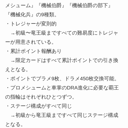
メシューム』『機械伯爵』『機械伯爵の部下』
『機械化兵』の9種類。
・トレジャーが変則的
→初級〜竜王級まですべての難易度にトレジャ
ーが用意されている。
・累計ポイント報酬あり
→限定カードはすべて累計ポイントでの引き換
えとなる。
・ポイントでブラメ9枚、ドラメ450枚交換可能。
・プロメシュームと車掌のDRA進化に必要な覇王
の指輪はそれぞれひとつずつ。
・ステージ構成がすべて同じ
→初級から竜王級まですべて同じステージ構成
となる。