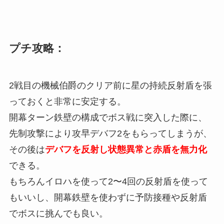
プチ攻略：
2戦目の機械伯爵のクリア前に星の持続反射盾を張
っておくと非常に安定する。
開幕ターン鉄壁の構成でボス戦に突入した際に、
先制攻撃により攻早デバフ2をもらってしまうが、
その後は
デバフを反射し状態異常と赤盾を無力化
できる。
もちろんイロハを使って2〜4回の反射盾を使って
もいいし、開幕鉄壁を使わずに予防接種や反射盾
でボスに挑んでも良い。