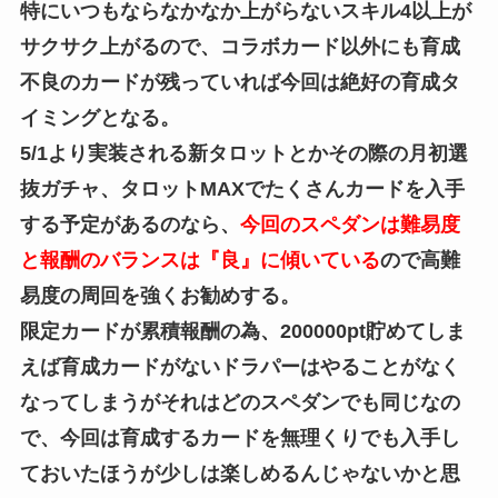
特にいつもならなかなか上がらないスキル4以上が
サクサク上がるので、コラボカード以外にも育成
不良のカードが残っていれば今回は絶好の育成タ
イミングとなる。
5/1より実装される新タロットとかその際の月初選
抜ガチャ、タロットMAXでたくさんカードを入手
する予定があるのなら、
今回のスペダンは難易度
と報酬のバランスは『良』に傾いている
ので高難
易度の周回を強くお勧めする。
限定カードが累積報酬の為、200000pt貯めてしま
えば育成カードがないドラパーはやることがなく
なってしまうがそれはどのスペダンでも同じなの
で、今回は育成するカードを無理くりでも入手し
ておいたほうが少しは楽しめるんじゃないかと思