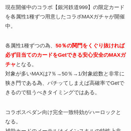
現在開催中のコラボ【銀河鉄道999】の限定カード
を各属性1種ずつ用意したコラボMAXガチャが開催
中。
各属性1種ずつの為、
50％の関門をくぐり抜ければ
必ず目当てのカードをGetできる安心安全のMAXガ
チャ
となる。
対象が多いMAXは7％→50％→1/対象総数と非常に
狭き門である為、バチッてしまえば高確率でGetで
きるので狙うべきタイミングではある。
コラボスペダン向け完全一致特効がハーロックと
なる。