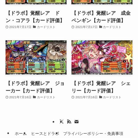
【ドラポ】覚醒レア ド
【ドラポ】覚醒レア 成金
ン・コアラ【カード評価】
ペンギン【カード評価】
2021年7月17日
カードリスト
2021年7月17日
カードリスト
【ドラポ】覚醒レア ジョ
【ドラポ】覚醒レア シェ
ーカー【カード評価】
リー【カード評価】
2021年7月16日
カードリスト
2021年7月16日
カードリスト
ホーム
ヒースとドラポ
プライバシーポリシー・免責事項