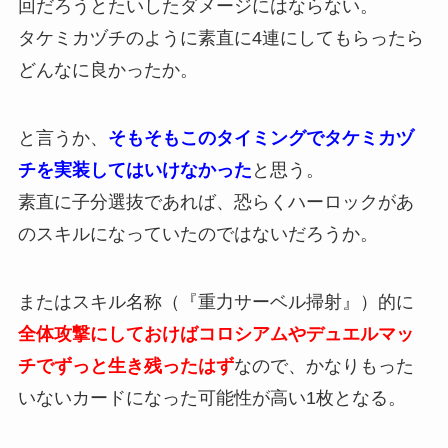
回だろうとたいしたダメージにはならない。
タケミカヅチのように素直に4連にしてもらったら
どんなに良かったか。
と言うか、
そもそもこのタイミングでタケミカヅ
チを実装してはいけなかった
と思う。
素直に子分選抜であれば、恐らくハーロックがあ
のスキルになっていたのではないだろうか。
またはスキル名称（『重力サーベル掃射』）的に
全体攻撃にしておけばコロシアムやデュエルマッ
チでずっと生き残ったはず
なので、かなりもった
いないカードになった可能性が高い1枚となる。