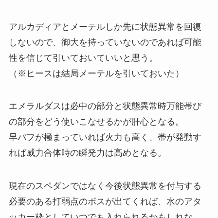
アルカディアとメーテルしか先に状態異常を回復
しないので、御大を持っていないのであれば可能
性を信じて引いておいていいと思う。
（※ヒースは結局メーテルを引いておいた）
エメラルダスは必中の部分と状態異常時万能帯び
の部分をどう使いこなせるかが肝心となる。
早バフが極まっていれば火力も高く、帯が発動す
れば威力合体時の瞬発力は高めとなる。
現在のスペダンではなく今後状態異常を付与する
必要のある打弱点のボスが出てくれば、水のアタ
ッカー枠としていつでも入れられるかもしれな