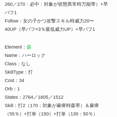
260／270：必中：対象が状態異常時万能帯）+早
バフ1
Follow：女の子かつ攻撃スキル時威力20〜
40UP（早バフ×3％最低威力UP）+早バフ1
Element：
森
Name：ハーロック
Class：なし
SkillType：打
Cost：34
Orb：1
States：2764／1605／1512
Skill：打2（170：対象が麻痺時森帯）＆麻痺
（55％）+打単（150）+打単（130：50％）