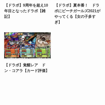
【ドラポ】9周年を超え10
【ドラポ】夏本番！ ドラ
年目となったドラポ【雑
ポにビーチガールズ2021が
記】
やってくる【女の子多す
ぎ】
【ドラポ】覚醒レア ド
ン・コアラ【カード評価】