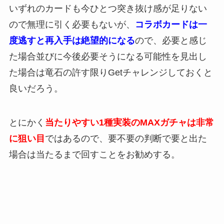
いずれのカードも今ひとつ突き抜け感が足りない
ので無理に引く必要もないが、
コラボカードは一
度逃すと再入手は絶望的になる
ので、必要と感じ
た場合並びに今後必要そうになる可能性を見出し
た場合は竜石の許す限りGetチャレンジしておくと
良いだろう。
とにかく
当たりやすい1種実装のMAXガチャは非常
に狙い目
ではあるので、要不要の判断で要と出た
場合は当たるまで回すことをお勧めする。