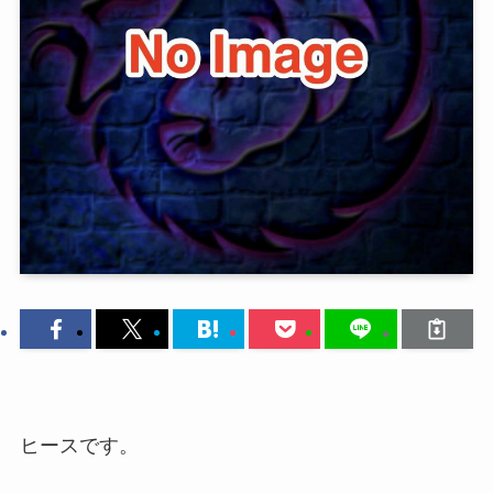
ヒースです。