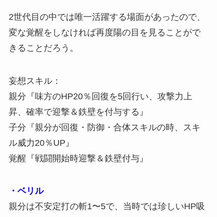
2世代目の中では唯一活躍する場面があったので、
変な覚醒をしなければ再度陽の目を見ることがで
きることだろう。
妄想スキル：
親分『味方のHP20％回復を5回行い、攻撃力上
昇、確率で迎撃＆鉄壁を付与する』
子分『親分が回復・防御・合体スキルの時、スキ
ル威力20％UP』
覚醒『戦闘開始時迎撃＆鉄壁付与』
・ベリル
親分は不安定打の斬1〜5で、当時では珍しいHP吸