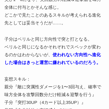
全体に付与とかそんな感じ。
どこかで見たことのあるスキルが考えられる進化
先としては妥当そうだが……。
子分はベリルと同じ方向性で突と打となる。
ベリルと同じになるかそれぞれでスペックが変わ
るのかはわからないが、
使われない方向性へ進化
した場合はきっと運営に嫌われているのだろう。
妄想スキル：
親分『敵に突属性ダメージを1〜3回与え、確率で
味方全体を攻撃回数分だけ軽減＆迎撃を行う』
子分『突打30UP（4カード以上35UP）』