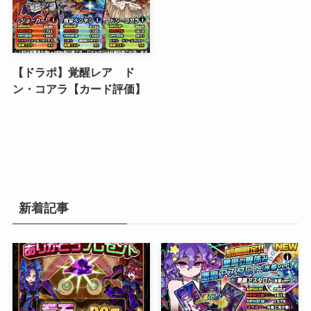
【ドラポ】覚醒レア ド
ン・コアラ【カード評価】
新着記事