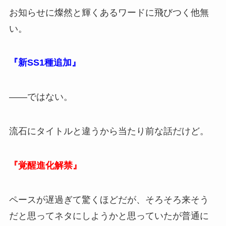
お知らせに燦然と輝くあるワードに飛びつく他無
い。
『新SS1種追加』
――ではない。
流石にタイトルと違うから当たり前な話だけど。
『覚醒進化解禁』
ペースが遅過ぎて驚くほどだが、そろそろ来そう
だと思ってネタにしようかと思っていたが普通に