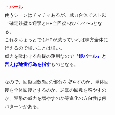
・パール
使うシーンはチマチマあるが、威力合体でスト以
上確定鉄壁＆迎撃とHP全回復+攻バフ4〜5とな
る。
これをちょっとでもHPが減っていれば味方全体に
行えるので強いことは強い。
威力を吸わせる前提の運用なので
『鏡パール』と
言えば地雷行為を指す
ものとなる。
なので、回復回数5回の部分を増やすのか、単体回
復を全体回復とするのか、迎撃の回数を増やすの
か、迎撃の威力を増やすのか等進化の方向性は何
パターンかある。