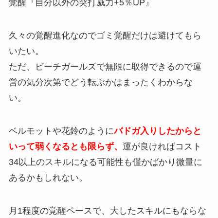
覚醒『自分以外の突打威力+5％UP』
久々の覚醒進化なのでゴミ覚醒だけは避けてもら
いたい。
ただ、ビーチガールズで無限に取得できるので運
営の気分次第でどう転ぶかはまったくわからな
い。
ベルモットや花鈴のように
バドガ入りしたからと
いって弱くなるとも限らず、
運が良ければコスト
34以上のスキルになる可能性も僅かばかり微量に
あるかもしれない。
月1程度の覚醒ペースで、大したスキルにもならな