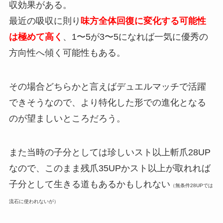
収効果がある。
最近の吸収に則り
味方全体回復に変化する可能性
は極めて高く
、1〜5が3〜5になれば一気に優秀の
方向性へ傾く可能性もある。
その場合どちらかと言えばデュエルマッチで活躍
できそうなので、より特化した形での進化となる
のが望ましいところだろう。
また当時の子分としては珍しいスト以上斬爪28UP
なので、このまま残爪35UPかスト以上が取れれば
子分として生きる道もあるかもしれない
（無条件28UPでは
流石に使われないが）