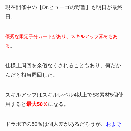
現在開催中の【Dr.ヒューゴの野望】も明日が最終
日。
優秀な限定子分カードがあり、スキルアップ素材もあ
。
る
仕様上周回を余儀なくされることもあり、何だか
んだと相当周回した。
スキルアップはスキルレベル4以上でSS素材5個使
用すると
最大50％
になる。
ドラポでの50％は個人差があるだろうが、
およそ