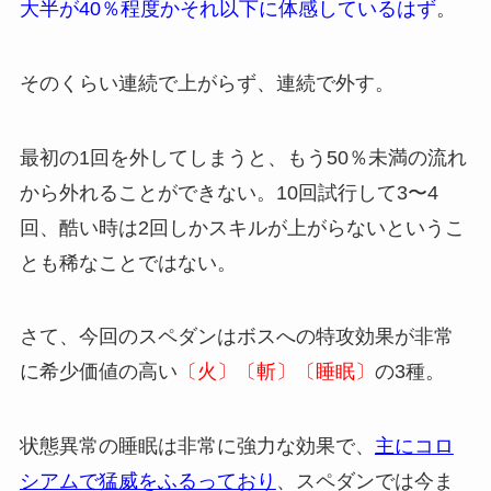
大半が40％程度かそれ以下に体感しているはず
。
そのくらい連続で上がらず、連続で外す。
最初の1回を外してしまうと、もう50％未満の流れ
から外れることができない。10回試行して3〜4
回、酷い時は2回しかスキルが上がらないというこ
とも稀なことではない。
さて、今回のスペダンはボスへの特攻効果が非常
に希少価値の高い
〔火〕〔斬〕〔睡眠〕
の3種。
状態異常の睡眠は非常に強力な効果で、
主にコロ
シアムで猛威をふるっており
、スペダンでは今ま