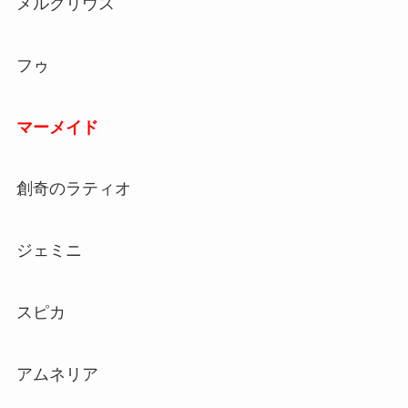
メルクリウス
フゥ
マーメイド
創奇のラティオ
ジェミニ
スピカ
アムネリア