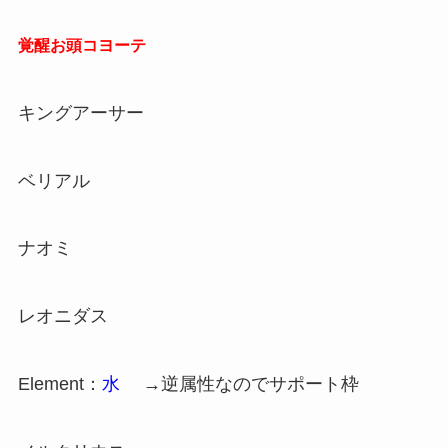
覚醒お頭コヨーテ
キングアーサー
ベリアル
ナオミ
レオニダス
Element：
水
→逆属性なのでサポート枠