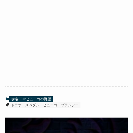
攻略
Dr.ヒューゴの野望
ドラポ
スペダン
ヒューゴ
ブランデー