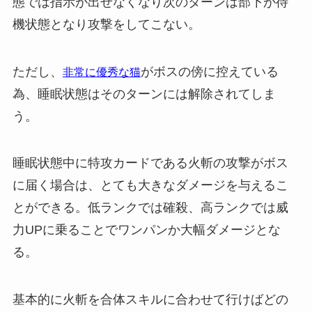
態では指示が出せなくなり次のターンは部下が待
機状態となり攻撃をしてこない。
ただし、
がボスの傍に控えている
非常に優秀な猫
為、睡眠状態はそのターンには解除されてしま
う。
睡眠状態中に特攻カードである火斬の攻撃がボス
に届く場合は、とても大きなダメージを与えるこ
とができる。低ランクでは確殺、高ランクでは威
力UPに乗ることでワンパンか大幅ダメージとな
る。
基本的に火斬を合体スキルに合わせて行けばどの