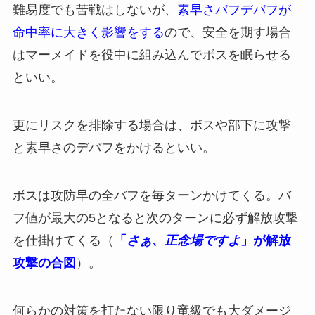
難易度でも苦戦はしないが、
素早さバフデバフが
命中率に大きく影響をする
ので、安全を期す場合
はマーメイドを役中に組み込んでボスを眠らせる
といい。
更にリスクを排除する場合は、ボスや部下に攻撃
と素早さのデバフをかけるといい。
ボスは攻防早の全バフを毎ターンかけてくる。バ
フ値が最大の5となると次のターンに必ず解放攻撃
を仕掛けてくる（
「
さぁ、正念場ですよ
」が解放
攻撃の合図
）。
何らかの対策を打たない限り竜級でも大ダメージ