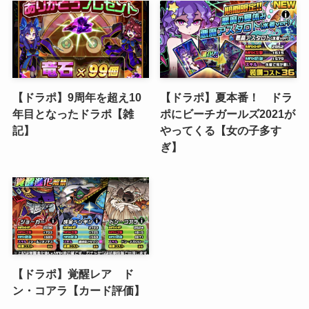
【ドラポ】9周年を超え10
【ドラポ】夏本番！ ドラ
年目となったドラポ【雑
ポにビーチガールズ2021が
記】
やってくる【女の子多す
ぎ】
【ドラポ】覚醒レア ド
ン・コアラ【カード評価】