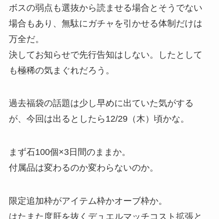
ボスの弱点も選抜から読ませる場合とそうでない
場合もあり、無駄にガチャを引かせる体制だけは
万全だ。
決してお知らせで先行告知はしない。したとして
も極稀の気まぐれだろう。
過去福袋の話題は少し早めに出ていた気がする
が、今回は出るとしたら12/29（木）頃かな。
まず石100個×3日間のままか。
付属品は変わるのか変わらないのか。
限定追加枠がアイテム枠かオーブ枠か。
はたまた度肝を抜くデュエルマッチコスト拡張と