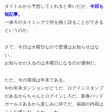
タイトルから予想してくれると幸いだが、
今回も
短記事。
一体今のタイミングで何を熱く語ることができる
というのか。
さて、今日は火曜日なので普通はお知らせはな
い。
お知らせが入るのは木曜日になるのが通例だ。
ただ、今の環境は年末である。
やれ年末ダンジョンがどうだ、ログインスタンプ
があるからちゃんとログインしろだ、新春バッド
ガールズあるから楽しみに待てだ、福袋の内容は