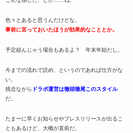
こんな感じだ、とか……ね。
色々とあると思うんだけどな。
事前に言っておいたほうが効果的なこととか。
予定組んじゃう場合もあるよ？ 年末年始だし。
今までの流れで読め、というのであれば仕方がな
い。
残念ながら
ドラポ運営は徹頭徹尾このスタイル
だ。
たまーに早くお知らせやプレスリリースが出るこ
ともあるけど、大概が直前だ。