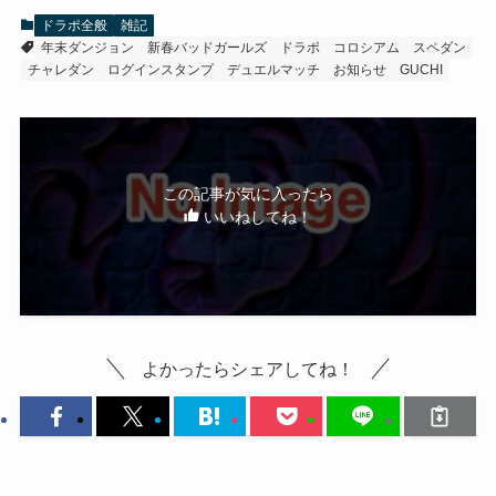
ドラポ全般
雑記
年末ダンジョン
新春バッドガールズ
ドラポ
コロシアム
スペダン
チャレダン
ログインスタンプ
デュエルマッチ
お知らせ
GUCHI
この記事が気に入ったら
いいねしてね！
よかったらシェアしてね！