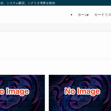
め、システム解説、シナリオ考察を独自視点で発信する非公式ブログです。 | ヒ
ホーム
カードリ