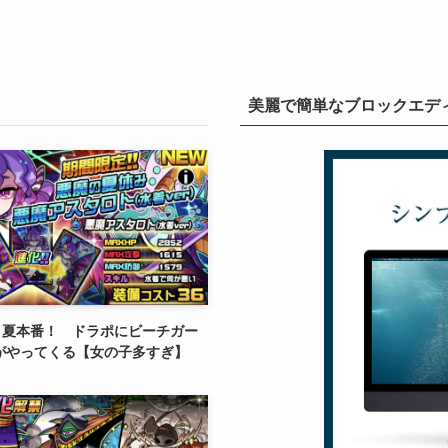
美麗で簡単なブロックエディタ
】夏本番！ ドラポにビーチガー
1がやってくる【女の子多すぎ】