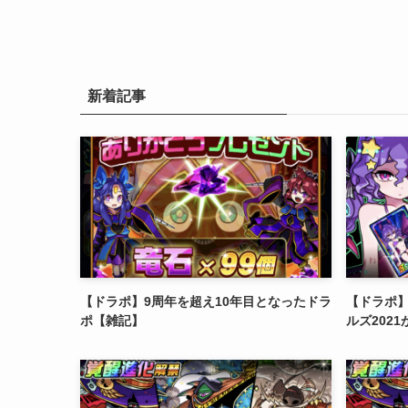
新着記事
【ドラポ】9周年を超え10年目となったドラ
【ドラポ
ポ【雑記】
ルズ202