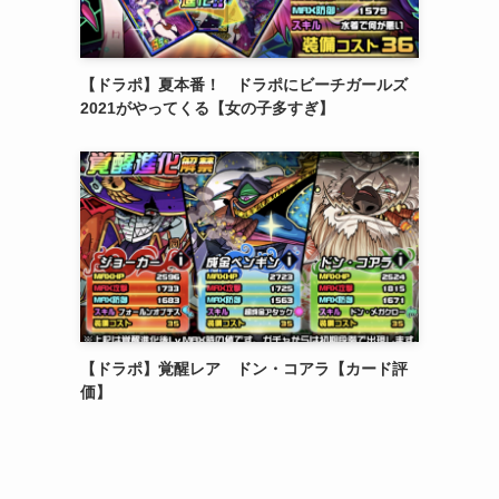
【ドラポ】夏本番！ ドラポにビーチガールズ
2021がやってくる【女の子多すぎ】
【ドラポ】覚醒レア ドン・コアラ【カード評
価】