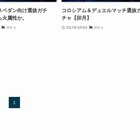
スペダン向け選抜ガチ
コロシアム＆デュエルマッチ選抜
ら火属性か。
チャ【卯月】
ガチャ
2017年3月4日
ガチャ
1