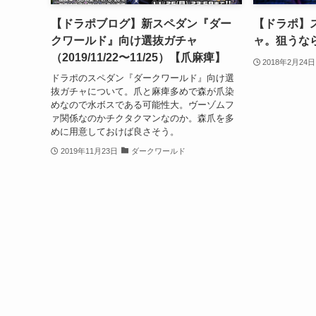
【ドラポブログ】新スペダン『ダー
【ドラポ】
クワールド』向け選抜ガチャ
ャ。狙うな
（2019/11/22〜11/25）【爪麻痺】
2018年2月24日
ドラポのスペダン『ダークワールド』向け選
抜ガチャについて。爪と麻痺多めで森が爪染
めなので水ボスである可能性大。ヴーゾムフ
ァ関係なのかチクタクマンなのか。森爪を多
めに用意しておけば良さそう。
2019年11月23日
ダークワールド