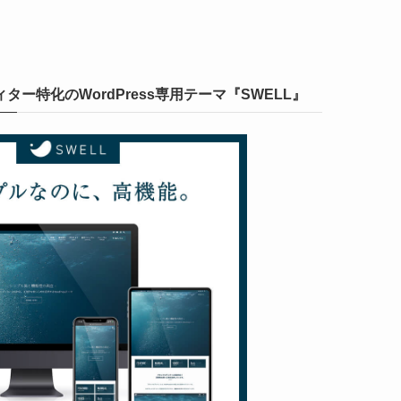
ー特化のWordPress専用テーマ『SWELL』