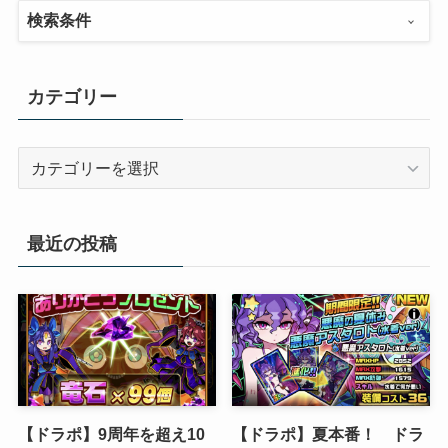
検索条件
カテゴリー
カ
テ
ゴ
リ
最近の投稿
ー
【ドラポ】9周年を超え10
【ドラポ】夏本番！ ドラ