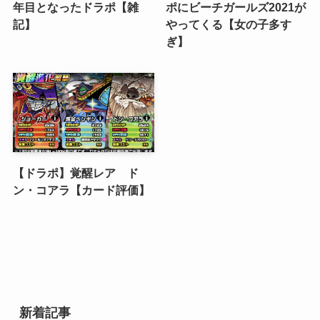
年目となったドラポ【雑
ポにビーチガールズ2021が
記】
やってくる【女の子多す
ぎ】
【ドラポ】覚醒レア ド
ン・コアラ【カード評価】
新着記事