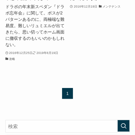
ドラポの年末新スペダン『ドラ
2016年12月19日
メンテナンス
ポ忘年会』に関して。ボスが2
パターンあるのに、両極端な難
易度。難しいリュミエルが出て
きたら、思い切ってホーム画面
に撤収するのもいいのかもしれ
ない。
2016年12月25日
2019年6月19日
攻略
1