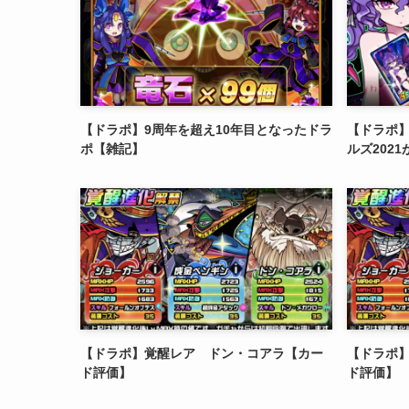
【ドラポ】9周年を超え10年目となったドラ
【ドラポ
ポ【雑記】
ルズ202
【ドラポ】覚醒レア ドン・コアラ【カー
【ドラポ
ド評価】
ド評価】