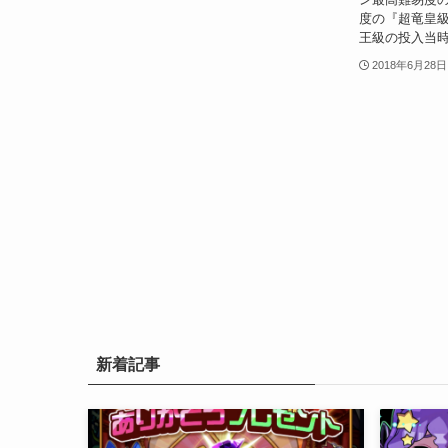
度の『超竜皇級
王級の投入当時
2018年6月28日
新着記事