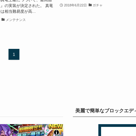
』の実装が決定された。 真竜
2018年6月22日
ガチャ
は相当難易度が高...
メンテナンス
1
美麗で簡単なブロックエディタ