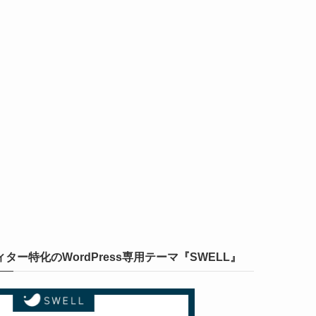
ー特化のWordPress専用テーマ『SWELL』