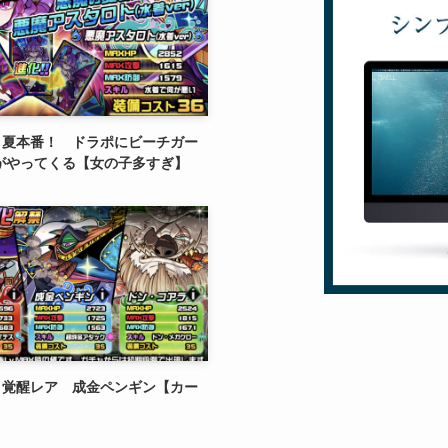
】夏本番！ ドラポにビーチガー
1がやってくる【女の子多すぎ】
】覚醒レア 成金ペンギン【カー