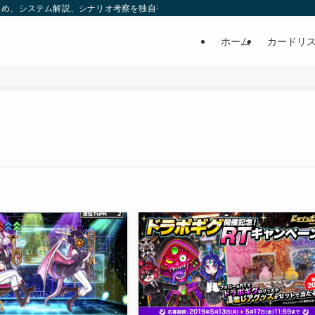
め、システム解説、シナリオ考察を独自視点で発信する非公式ブログです。 | ヒ
ホーム
カードリ