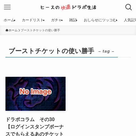
ホーム
カードリスト
ガチャ
雑記
おしらせにツッコむ
人気記
ホーム
ブーストチケットの使い勝手
ブーストチケットの使い勝手
– tag –
ドラポコラム その30
【ログインスタンプボーナ
スでもらえるあのチケット