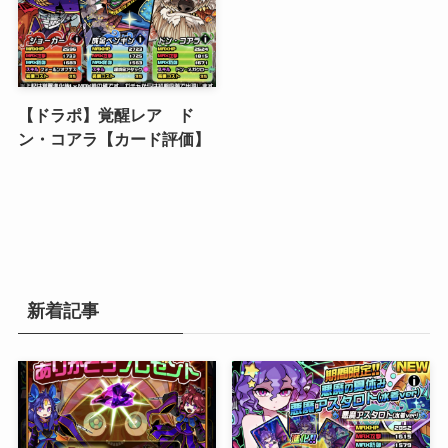
【ドラポ】覚醒レア ド
ン・コアラ【カード評価】
新着記事