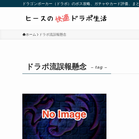
ドラゴンポーカー（ドラポ）のボス攻略、ガチャやカード評価、まと
ホーム
ドラポ流誤報懸念
ドラポ流誤報懸念
– tag –