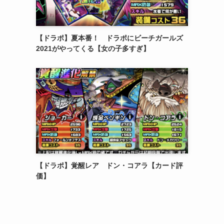
【ドラポ】夏本番！ ドラポにビーチガールズ
2021がやってくる【女の子多すぎ】
【ドラポ】覚醒レア ドン・コアラ【カード評
価】