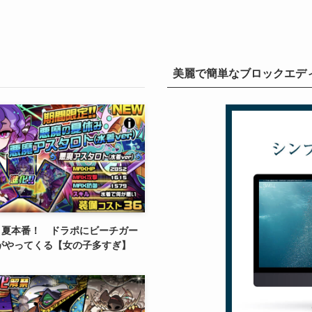
美麗で簡単なブロックエディタ
】夏本番！ ドラポにビーチガー
1がやってくる【女の子多すぎ】