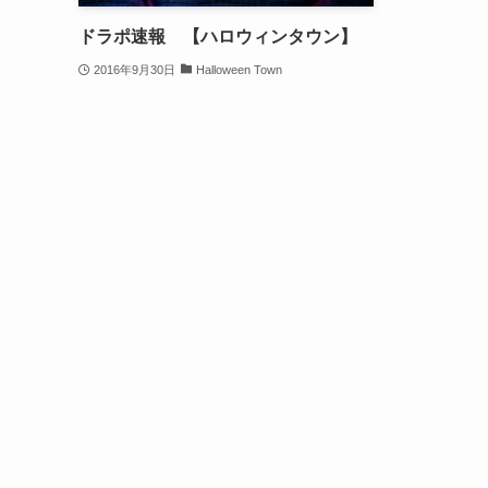
ドラポ速報 【ハロウィンタウン】
2016年9月30日
Halloween Town