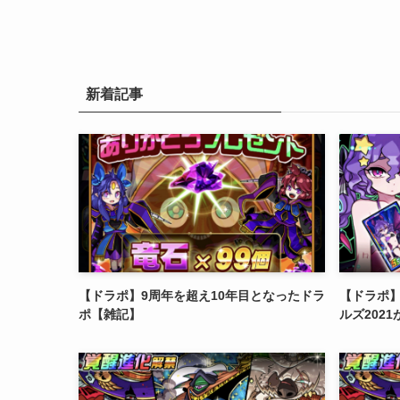
新着記事
【ドラポ】9周年を超え10年目となったドラ
【ドラポ
ポ【雑記】
ルズ202