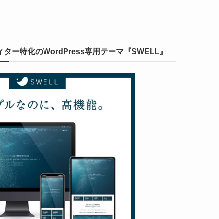
ー特化のWordPress専用テーマ『SWELL』